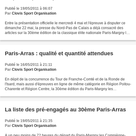
Publié le 19/05/2011 à 06:07
Par
Clovis Sport Organisation
Entre la présentation officielle le mercredi 4 mai et l'épreuve à disputer ce
dimanche 22 mai, la presse du Nord-Pas de Calais a déjà consacré des
articles sur la 30ème édition de la classique élite nationale Paris-Margny les
Compiègne-Arras. Petit tour...
Paris-Arras : qualité et quantité attendues
Publié le 16/05/2011 à 21:11
Par
Clovis Sport Organisation
En dépit de la concurrence du Tour de Franche-Comté et de la Ronde de
l'Isard, mais aussi d'épreuves en ligne de même catégorie en Région Poitou-
Charente et Région Centre, la 30ème édition du Paris-Margny les
Compiègne-Arras réunira dimanche prochain...
La liste des pré-engagés au 30ème Paris-Arras
Publié le 19/05/2011 à 21:35
Par
Clovis Sport Organisation
A un peu moins de 72 heures du départ du Paris-Margny les Compiègne-