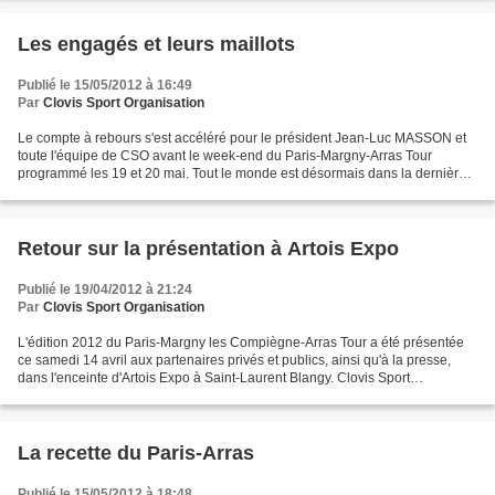
Les engagés et leurs maillots
Publié le 15/05/2012 à 16:49
Par
Clovis Sport Organisation
Le compte à rebours s'est accéléré pour le président Jean-Luc MASSON et
toute l'équipe de CSO avant le week-end du Paris-Margny-Arras Tour
programmé les 19 et 20 mai. Tout le monde est désormais dans la dernière
ligne droite.... A J-4, la liste des engagés...
Retour sur la présentation à Artois Expo
Publié le 19/04/2012 à 21:24
Par
Clovis Sport Organisation
L'édition 2012 du Paris-Margny les Compiègne-Arras Tour a été présentée
ce samedi 14 avril aux partenaires privés et publics, ainsi qu'à la presse,
dans l'enceinte d'Artois Expo à Saint-Laurent Blangy. Clovis Sport
Organisation, maître d'oeuvre derrière...
La recette du Paris-Arras
Publié le 15/05/2012 à 18:48