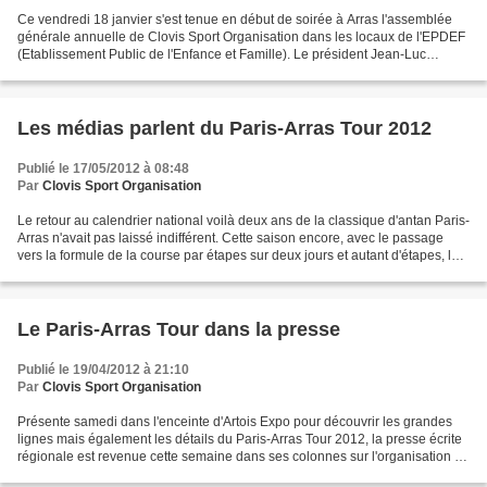
Ce vendredi 18 janvier s'est tenue en début de soirée à Arras l'assemblée
générale annuelle de Clovis Sport Organisation dans les locaux de l'EPDEF
(Etablissement Public de l'Enfance et Famille). Le président Jean-Luc
MASSON, le secrétaire Denis GOND,...
Les médias parlent du Paris-Arras Tour 2012
Publié le 17/05/2012 à 08:48
Par
Clovis Sport Organisation
Le retour au calendrier national voilà deux ans de la classique d'antan Paris-
Arras n'avait pas laissé indifférent. Cette saison encore, avec le passage
vers la formule de la course par étapes sur deux jours et autant d'étapes, le
Paris-Margny-Arras Tour...
Le Paris-Arras Tour dans la presse
Publié le 19/04/2012 à 21:10
Par
Clovis Sport Organisation
Présente samedi dans l'enceinte d'Artois Expo pour découvrir les grandes
lignes mais également les détails du Paris-Arras Tour 2012, la presse écrite
régionale est revenue cette semaine dans ses colonnes sur l'organisation de
CSO. Les articles peuvent...