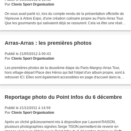
Par
Clovis Sport Organisation
On vous avait parlé ici, lors du compte-rendu de la présentation officielle de
l'épreuve à Artois Expo, d'une création culinaire propre au Paris-Arras Tour.
Que les gourmands qui salivaient déjà se rassurent. Cela va être une réalité
le week-end prochain....
Arras-Arras : les premières photos
Publié le 21/05/2012 à 00:43
Par
Clovis Sport Organisation
Les premières photos de la deuxième étape du Paris-Margny-Arras Tour,
hors village-départ Place des Héros qui fait l'objet d'un album propre, sont à
retrouver ICI. Elles sont également accessibles en page d'accueil dans la
rubrique des albums photos,...
Reportage photo du Point Infos du 6 décembre
Publié le 21/12/2011 à 14:59
Par
Clovis Sport Organisation
Après un cliché grâcieusement mis à disposition par Laurent RAISON,
plusieurs photographies signées Serge TISON permettent de revenir en