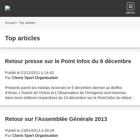
MENU
Accueil
» Top articles
Top articles
Retour presse sur le Point Infos du 6 décembre
Publié le 21/12/2011 à 14:42
Par
Clovis Sport Organisation
Présents parmi les médias recensés le 6 décembre dernier au Beffroi
d'Arras, L'Avenir de l'Artois et L'Observateur de l'Arrageois sont revenus
dans leurs éditions respectives du 14 décembre sur le Point Infos du début
de mois. Les articles sont à retrouver...
Retour sur l'Assemblée Générale 2013
Publié le 23/01/2013 à 20:28
Par
Clovis Sport Organisation