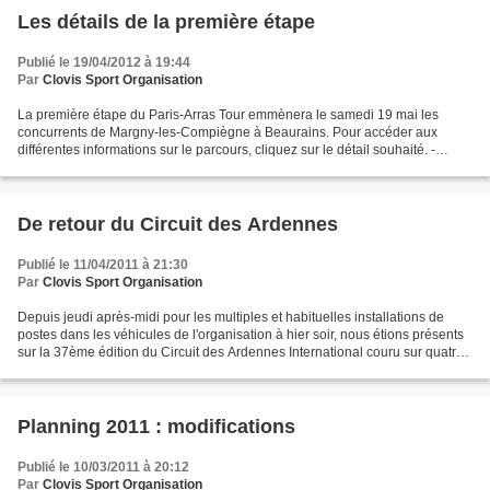
Les détails de la première étape
Publié le 19/04/2012 à 19:44
Par
Clovis Sport Organisation
La première étape du Paris-Arras Tour emmènera le samedi 19 mai les
concurrents de Margny-les-Compiègne à Beaurains. Pour accéder aux
différentes informations sur le parcours, cliquez sur le détail souhaité. -
Itinéraire-horaires : page 1 / page 2 / page...
De retour du Circuit des Ardennes
Publié le 11/04/2011 à 21:30
Par
Clovis Sport Organisation
Depuis jeudi après-midi pour les multiples et habituelles installations de
postes dans les véhicules de l'organisation à hier soir, nous étions présents
sur la 37ème édition du Circuit des Ardennes International couru sur quatre
étapes durant trois jours....
Planning 2011 : modifications
Publié le 10/03/2011 à 20:12
Par
Clovis Sport Organisation