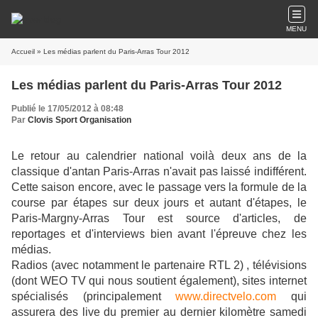
MENU
Accueil
» Les médias parlent du Paris-Arras Tour 2012
Les médias parlent du Paris-Arras Tour 2012
Publié le 17/05/2012 à 08:48
Par
Clovis Sport Organisation
Le retour au calendrier national voilà deux ans de la
classique d'antan Paris-Arras n'avait pas laissé indifférent.
Cette saison encore, avec le passage vers la formule de la
course par étapes sur deux jours et autant d'étapes, le
Paris-Margny-Arras Tour est source d'articles, de
reportages et d'interviews bien avant l'épreuve chez les
médias.
Radios (avec notamment le partenaire RTL 2) , télévisions
(dont WEO TV qui nous soutient également), sites internet
spécialisés (principalement
www.directvelo.com
qui
assurera des live du premier au dernier kilomètre samedi