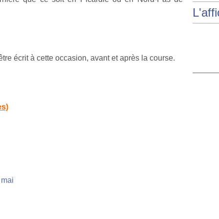
L'aff
être écrit à cette occasion, avant et après la course.
es)
4 mai