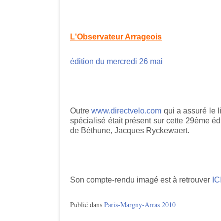
L'Observateur Arrageois
édition du mercredi 26 mai
Outre
www.directvelo.com
qui a assuré le li
spécialisé était présent sur cette 29ème éd
de Béthune, Jacques Ryckewaert.
Son compte-rendu imagé est à retrouver
IC
Publié dans
Paris-Margny-Arras 2010