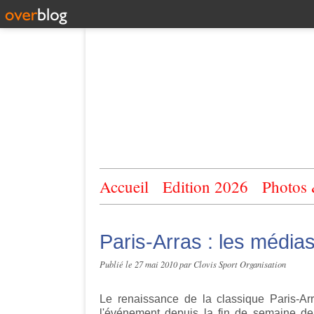
Accueil
Edition 2026
Photos
Paris-Arras : les média
Publié le
27 mai 2010
par Clovis Sport Organisation
Le renaissance de la classique Paris-Arra
l'événement depuis la fin de semaine de