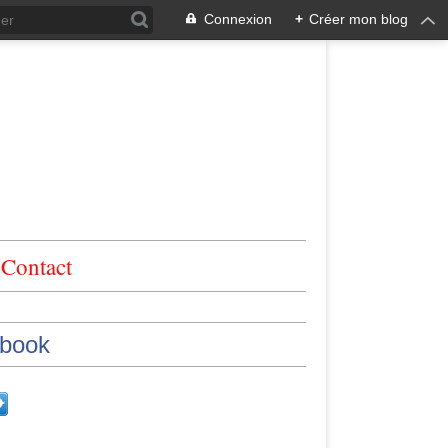
Connexion
+
Créer mon blog
Contact
book