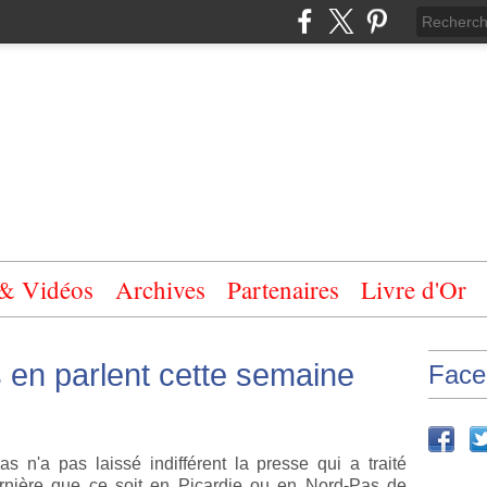
 & Vidéos
Archives
Partenaires
Livre d'Or
s en parlent cette semaine
Face
s n'a pas laissé indifférent la presse qui a traité
rnière que ce soit en Picardie ou en Nord-Pas de