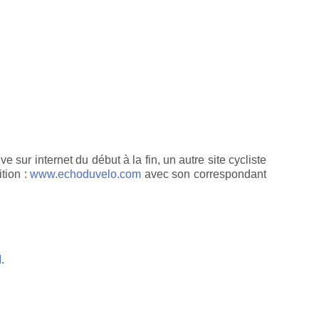
ve sur internet du début à la fin, un autre site cycliste
ition :
www.echoduvelo.com
avec son correspondant
I
.