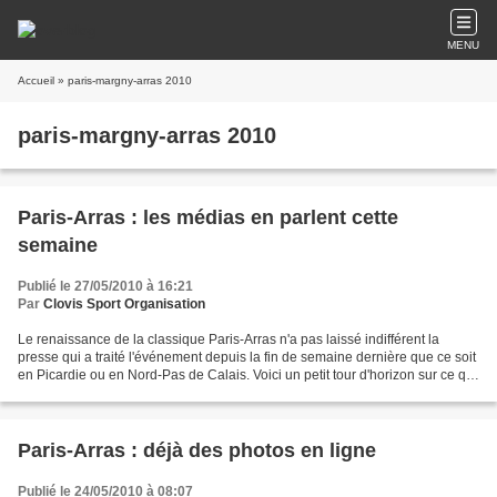
MENU
Accueil
» paris-margny-arras 2010
paris-margny-arras 2010
Paris-Arras : les médias en parlent cette
semaine
Publié le 27/05/2010 à 16:21
Par
Clovis Sport Organisation
Le renaissance de la classique Paris-Arras n'a pas laissé indifférent la
presse qui a traité l'événement depuis la fin de semaine dernière que ce soit
en Picardie ou en Nord-Pas de Calais. Voici un petit tour d'horizon sur ce qui
a pu être écrit à cette...
Paris-Arras : déjà des photos en ligne
Publié le 24/05/2010 à 08:07