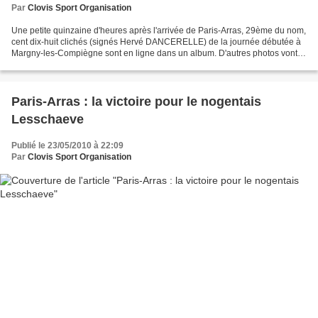
Par
Clovis Sport Organisation
Une petite quinzaine d'heures après l'arrivée de Paris-Arras, 29ème du nom,
cent dix-huit clichés (signés Hervé DANCERELLE) de la journée débutée à
Margny-les-Compiègne sont en ligne dans un album. D'autres photos vont
suivre durant cette semaine avec...
Paris-Arras : la victoire pour le nogentais
Lesschaeve
Publié le 23/05/2010 à 22:09
Par
Clovis Sport Organisation