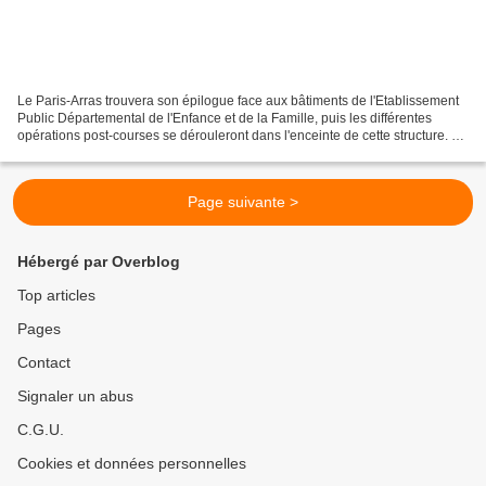
Le Paris-Arras trouvera son épilogue face aux bâtiments de l'Etablissement
Public Départemental de l'Enfance et de la Famille, puis les différentes
opérations post-courses se dérouleront dans l'enceinte de cette structure. Le
mot de son président Laurent...
Page suivante >
Hébergé par Overblog
Top articles
Pages
Contact
Signaler un abus
C.G.U.
Cookies et données personnelles