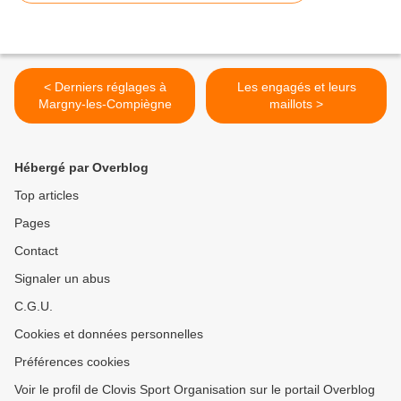
< Derniers réglages à
Les engagés et leurs
Margny-les-Compiègne
maillots >
Hébergé par Overblog
Top articles
Pages
Contact
Signaler un abus
C.G.U.
Cookies et données personnelles
Préférences cookies
Voir le profil de Clovis Sport Organisation sur le portail Overblog