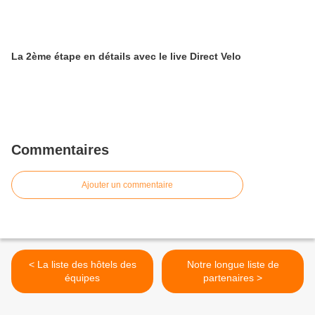
La 2ème étape en détails avec le live Direct Velo
Commentaires
Ajouter un commentaire
< La liste des hôtels des
Notre longue liste de
équipes
partenaires >