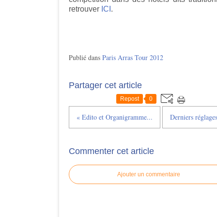
retrouver
ICI
.
Publié dans
Paris Arras Tour 2012
Partager cet article
Repost
0
« Edito et Organigramme...
Derniers réglag
Commenter cet article
Ajouter un commentaire