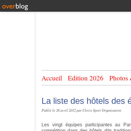
Accueil
Edition 2026
Photos
La liste des hôtels des 
Publié le
26 avril 2012
par Clovis Sport Organisation
Les vingt équipes participantes au Pa
compétition dans des hôtels dits tradition