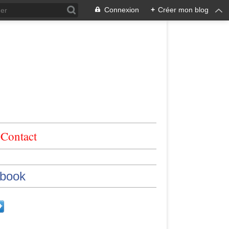
Connexion
+
Créer mon blog
Contact
book