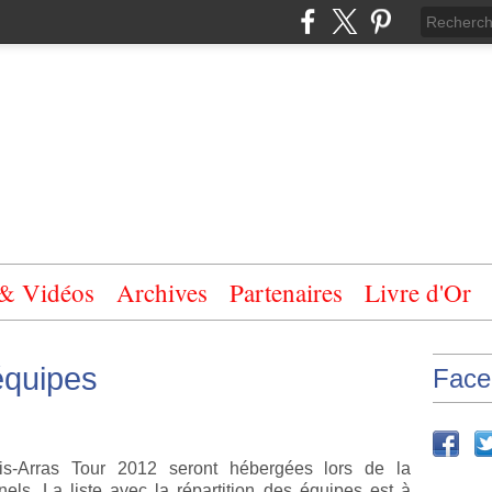
 & Vidéos
Archives
Partenaires
Livre d'Or
équipes
Face
ris-Arras Tour 2012 seront hébergées lors de la
nels. La liste avec la répartition des équipes est à