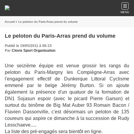
MENU
Accueil
» Le peloton du Paris-Arras prend du volume
Le peloton du Paris-Arras prend du volume
Publié le 19/05/2011 à 06:15
Par
Clovis Sport Organisation
Une seizième équipe est venue grossir les rangs du
peloton du Paris-Margny les Compiègne-Arras avec
l'engagement effectif de Dunkerque Littoral Cyclisme
emmené par le belge Jérémy Burton. Si on ajoute
également la présence d'un quatuor de la formation de
DN1 Sojasun espoir (avec le picard Pierre Garson) et
surtout du binôme de Big Mat Auber 93 Romain Bacon /
Flavien Dassonville, c'est désormais un peloton de 135
coureurs qui aspire ce dimanche à la succession de Rudy
Lesschaeve.....
La liste des pré-engagés sera bientôt en ligne.