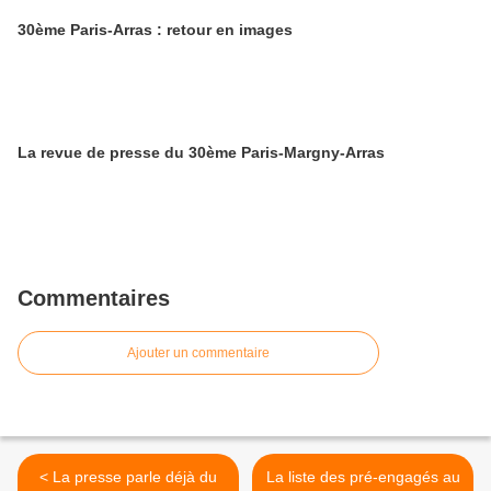
30ème Paris-Arras : retour en images
La revue de presse du 30ème Paris-Margny-Arras
Commentaires
Ajouter un commentaire
< La presse parle déjà du
La liste des pré-engagés au