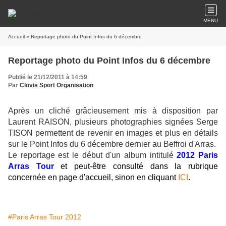
MENU
Accueil
» Reportage photo du Point Infos du 6 décembre
Reportage photo du Point Infos du 6 décembre
Publié le 21/12/2011 à 14:59
Par
Clovis Sport Organisation
Après un cliché grâcieusement mis à disposition par
Laurent RAISON, plusieurs photographies signées Serge
TISON permettent de revenir en images et plus en détails
sur le Point Infos du 6 décembre dernier au Beffroi d'Arras.
Le reportage est le début d'un album intitulé
2012 Paris
Arras Tour
et peut-être consulté dans la rubrique
concernée en page d'accueil, sinon en cliquant
ICI
.
#Paris Arras Tour 2012