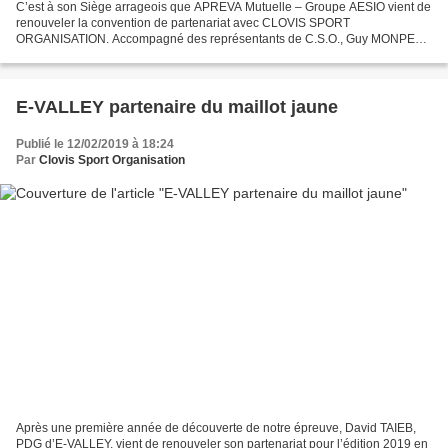
C’est à son Siège arrageois que APREVA Mutuelle – Groupe AESIO vient de
renouveler la convention de partenariat avec CLOVIS SPORT
ORGANISATION. Accompagné des représentants de C.S.O., Guy MONPETIT
trésorier, Ghislaine DRUELLE responsable de l’hébergement...
E-VALLEY partenaire du maillot jaune
Publié le 12/02/2019 à 18:24
Par
Clovis Sport Organisation
Après une première année de découverte de notre épreuve, David TAIEB,
PDG d’E-VALLEY, vient de renouveler son partenariat pour l’édition 2019 en