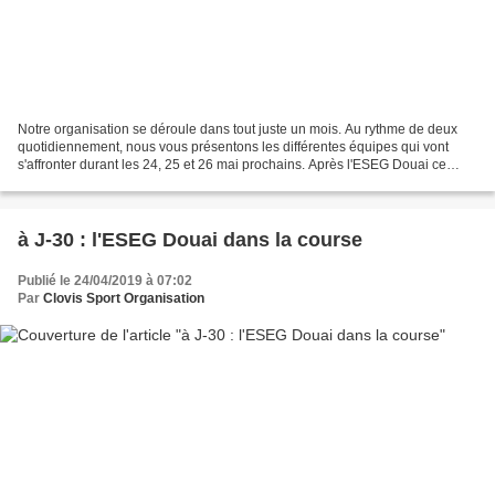
Notre organisation se déroule dans tout juste un mois. Au rythme de deux
quotidiennement, nous vous présentons les différentes équipes qui vont
s'affronter durant les 24, 25 et 26 mai prochains. Après l'ESEG Douai ce
matin, place en cette fin de journée...
à J-30 : l'ESEG Douai dans la course
Publié le 24/04/2019 à 07:02
Par
Clovis Sport Organisation