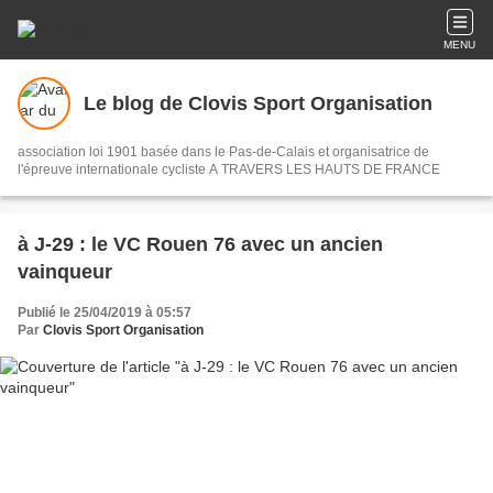
MENU
Le blog de Clovis Sport Organisation
association loi 1901 basée dans le Pas-de-Calais et organisatrice de
l'épreuve internationale cycliste A TRAVERS LES HAUTS DE FRANCE
à J-29 : le VC Rouen 76 avec un ancien
vainqueur
Publié le 25/04/2019 à 05:57
Par
Clovis Sport Organisation