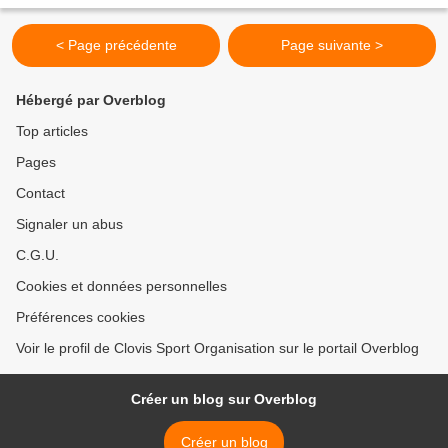
TRAVERS LES HAUTS DE FRANCE » pour la signature...
< Page précédente
Page suivante >
Hébergé par Overblog
Top articles
Pages
Contact
Signaler un abus
C.G.U.
Cookies et données personnelles
Préférences cookies
Voir le profil de Clovis Sport Organisation sur le portail Overblog
Créer un blog sur Overblog
Créer un blog