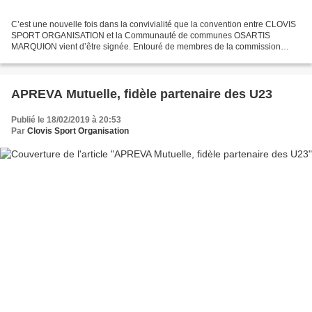
C’est une nouvelle fois dans la convivialité que la convention entre CLOVIS
SPORT ORGANISATION et la Communauté de communes OSARTIS
MARQUION vient d’être signée. Entouré de membres de la commission
sports présidée par Yves LEGROS, de Georges HOUZIAUX...
APREVA Mutuelle, fidèle partenaire des U23
Publié le 18/02/2019 à 20:53
Par
Clovis Sport Organisation