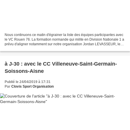
Nous continuons ce matin d'égrainer la liste des équipes participantes avec
le VC Rouen 76. La formation normande qui milite en Division Nationale 1 a
prévu d'aligner notamment sur notre organisation Jordan LEVASSEUR, le
vainqueur de l'édition 2017 alors...
à J-30 : avec le CC Villeneuve-Saint-Germain-
Soissons-Aisne
Publié le 24/04/2019 à 17:31
Par
Clovis Sport Organisation