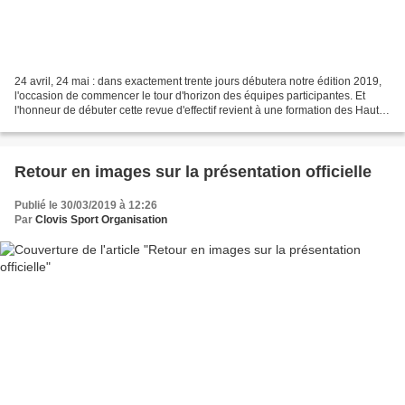
24 avril, 24 mai : dans exactement trente jours débutera notre édition 2019,
l'occasion de commencer le tour d'horizon des équipes participantes. Et
l'honneur de débuter cette revue d'effectif revient à une formation des Hauts
de France : l'ESEG Douai....
Retour en images sur la présentation officielle
Publié le 30/03/2019 à 12:26
Par
Clovis Sport Organisation