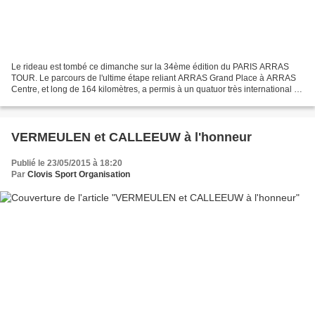
Le rideau est tombé ce dimanche sur la 34ème édition du PARIS ARRAS
TOUR. Le parcours de l'ultime étape reliant ARRAS Grand Place à ARRAS
Centre, et long de 164 kilomètres, a permis à un quatuor très international de
se mettre en lumière. Ils étaient...
VERMEULEN et CALLEEUW à l'honneur
Publié le 23/05/2015 à 18:20
Par
Clovis Sport Organisation