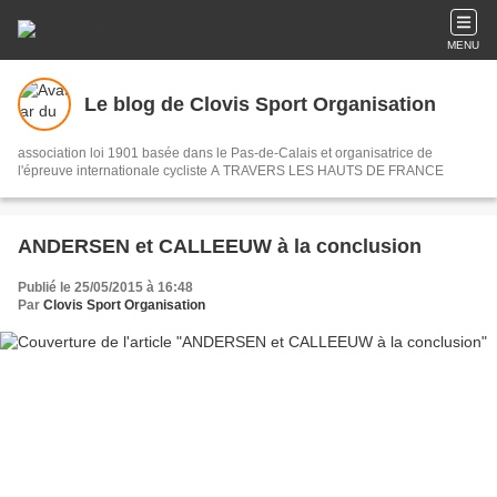
MENU
Le blog de Clovis Sport Organisation
association loi 1901 basée dans le Pas-de-Calais et organisatrice de
l'épreuve internationale cycliste A TRAVERS LES HAUTS DE FRANCE
ANDERSEN et CALLEEUW à la conclusion
Publié le 25/05/2015 à 16:48
Par
Clovis Sport Organisation