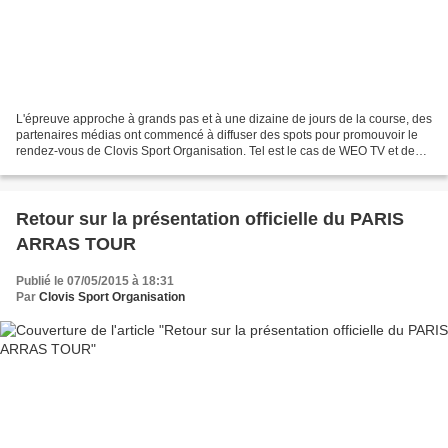
L'épreuve approche à grands pas et à une dizaine de jours de la course, des
partenaires médias ont commencé à diffuser des spots pour promouvoir le
rendez-vous de Clovis Sport Organisation. Tel est le cas de WEO TV et de
NOSTALGIE. Les spots sont à voir...
Retour sur la présentation officielle du PARIS
ARRAS TOUR
Publié le 07/05/2015 à 18:31
Par
Clovis Sport Organisation