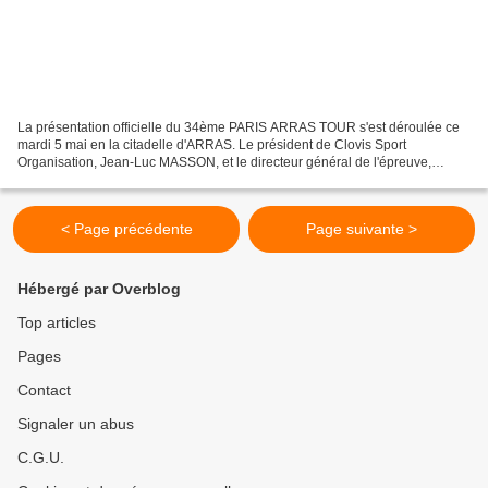
La présentation officielle du 34ème PARIS ARRAS TOUR s'est déroulée ce
mardi 5 mai en la citadelle d'ARRAS. Le président de Clovis Sport
Organisation, Jean-Luc MASSON, et le directeur général de l'épreuve,
Johann SEVIN, ainsi que différents membres de...
< Page précédente
Page suivante >
Hébergé par Overblog
Top articles
Pages
Contact
Signaler un abus
C.G.U.