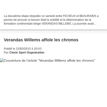
La deuxième étape disputée ce samedi entre FICHEUX et BEAURAINS a
permis de prouver si besoin était la solidité et la détermination de la
formation continentale belge VERANDAS WILLEMS. La journée avait
débuté par une cérémonie liée à l'histoire française...
Verandas Willems affole les chronos
Publié le 22/05/2015 à 20:03
Par
Clovis Sport Organisation