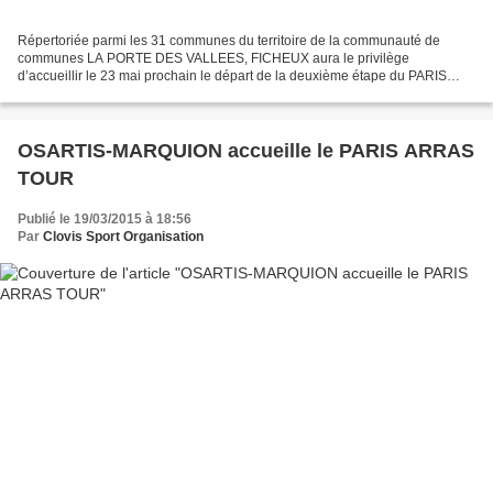
Répertoriée parmi les 31 communes du territoire de la communauté de
communes LA PORTE DES VALLEES, FICHEUX aura le privilège
d’accueillir le 23 mai prochain le départ de la deuxième étape du PARIS
ARRAS TOUR. A cet effet, une convention a dernièrement...
OSARTIS-MARQUION accueille le PARIS ARRAS
TOUR
Publié le 19/03/2015 à 18:56
Par
Clovis Sport Organisation