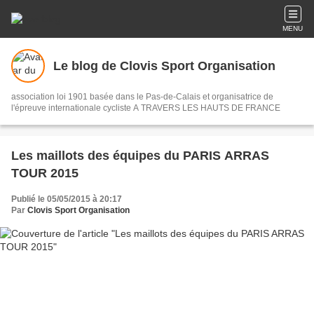
MENU
Le blog de Clovis Sport Organisation
association loi 1901 basée dans le Pas-de-Calais et organisatrice de
l'épreuve internationale cycliste A TRAVERS LES HAUTS DE FRANCE
Les maillots des équipes du PARIS ARRAS
TOUR 2015
Publié le 05/05/2015 à 20:17
Par
Clovis Sport Organisation