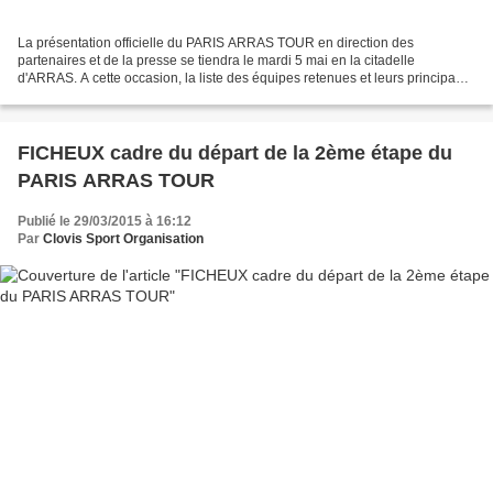
La présentation officielle du PARIS ARRAS TOUR en direction des
partenaires et de la presse se tiendra le mardi 5 mai en la citadelle
d'ARRAS. A cette occasion, la liste des équipes retenues et leurs principaux
coureurs engagés seront dévoilés, ainsi...
FICHEUX cadre du départ de la 2ème étape du
PARIS ARRAS TOUR
Publié le 29/03/2015 à 16:12
Par
Clovis Sport Organisation