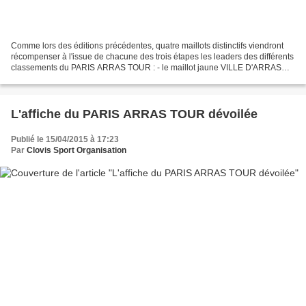
Comme lors des éditions précédentes, quatre maillots distinctifs viendront
récompenser à l'issue de chacune des trois étapes les leaders des différents
classements du PARIS ARRAS TOUR : - le maillot jaune VILLE D'ARRAS
pour le premier du classement général...
L'affiche du PARIS ARRAS TOUR dévoilée
Publié le 15/04/2015 à 17:23
Par
Clovis Sport Organisation