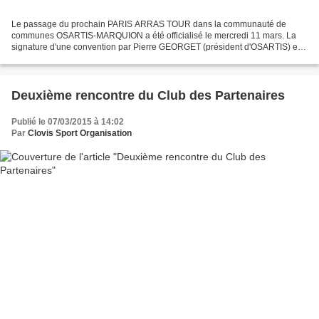
Le passage du prochain PARIS ARRAS TOUR dans la communauté de
communes OSARTIS-MARQUION a été officialisé le mercredi 11 mars. La
signature d'une convention par Pierre GEORGET (président d'OSARTIS) et
Jean-Luc MASSON (président de Clovis Sport Organisation)...
Deuxième rencontre du Club des Partenaires
Publié le 07/03/2015 à 14:02
Par
Clovis Sport Organisation