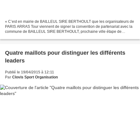
« C’est en mairie de BAILLEUL SIRE BERTHOULT que les organisateurs de
PARIS ARRAS Tour viennent de signer la convention de partenariat avec la
commune de BAILLEUL SIRE BERTHOULT, prochaine ville étape de
l’édition 2015. Michel ZIOLKOWSKI, maire a insisté...
Quatre maillots pour distinguer les différents
leaders
Publié le 19/04/2015 à 12:11
Par
Clovis Sport Organisation