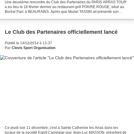
Une deuxième rencontre du Club des Partenaires du PARIS ARRAS TOUR
a eu lieu le 18 février dernier au restaurant-grill POIVRE ROUGE, situé au
Boréal Parc à BEAURAINS. Après que Muriel TASSIN ait présenté son
établissement et son activité, ce fut au tour...
Le Club des Partenaires officiellement lancé
Publié le 14/12/2014 à 13:37
Par
Clovis Sport Organisation
Ce jeudi soir 11 décembre, c'est à Sainte Catherine les Arras dans les
locaux de la société Esprit Carrelage que Jean-Luc MASSON, président de