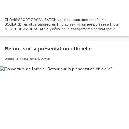
CLOVIS SPORT ORGANISATION, autour de son président Patrice
BOULARD, tenait ce vendredi en fin d’après-midi un point presse à l’hôtel
MERCURE d’ARRAS, afin d’y dévoiler un changement significatif pour
l’édition à disputer en 2017. Alors que le PARIS ARRAS...
Retour sur la présentation officielle
Publié le 27/04/2016 à 22:10