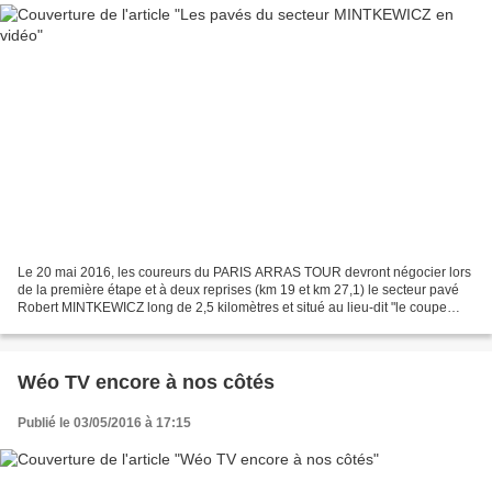
Le 20 mai 2016, les coureurs du PARIS ARRAS TOUR devront négocier lors
de la première étape et à deux reprises (km 19 et km 27,1) le secteur pavé
Robert MINTKEWICZ long de 2,5 kilomètres et situé au lieu-dit "le coupe
gorge" entre AVESNES-LES-AUBERT et...
Wéo TV encore à nos côtés
Publié le 03/05/2016 à 17:15