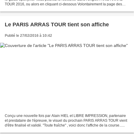
TOUR 2016, ou alors en cliquant ci-dessous Volontairement la page des
hôtels a été retirée de cette version...
Le PARIS ARRAS TOUR tient son affiche
Publié le 27/02/2016 à 10:42
Conçu une nouvelle fois par Alain HIEL et LIBRE IMPRESSION, partenaire
et prestataire de l'épreuve, le visuel du prochain PARIS ARRAS TOUR vient
d'être finalisé et validé. "Toute fraîche" , voici donc l'affiche de la course......