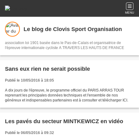
MENU
Le blog de Clovis Sport Organisation
association loi 1901 basée dans le Pas-de-Calais et organisatrice de
l'épreuve internationale cycliste A TRAVERS LES HAUTS DE FRANCE
Sans eux rien ne serait possible
Publié le 10/05/2016 à 18:05
A dix jours de l'épreuve, le programme officiel du PARIS ARRAS TOUR
reprenant les principales données techniques et l'ensemble de nos
généreux et indispensables partenaires est à consulter et télécharger ICI.
Les pavés du secteur MINTKEWICZ en vidéo
Publié le 06/05/2016 à 09:32