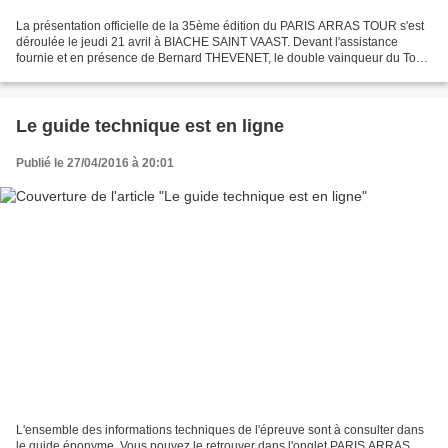
La présentation officielle de la 35ème édition du PARIS ARRAS TOUR s'est
déroulée le jeudi 21 avril à BIACHE SAINT VAAST. Devant l'assistance
fournie et en présence de Bernard THEVENET, le double vainqueur du Tour
de France invité d'honneur en ce jour...
Le guide technique est en ligne
Publié le 27/04/2016 à 20:01
L'ensemble des informations techniques de l'épreuve sont à consulter dans
le guide éponyme. Vous pouvez le retrouver dans l'onglet PARIS ARRAS