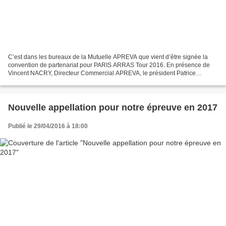
C’est dans les bureaux de la Mutuelle APREVA que vient d’être signée la
convention de partenariat pour PARIS ARRAS Tour 2016. En présence de
Vincent NACRY, Directeur Commercial APREVA, le président Patrice
BOULARD n’a pas caché sa satisfaction de pouvoir...
Nouvelle appellation pour notre épreuve en 2017
Publié le 29/04/2016 à 18:00