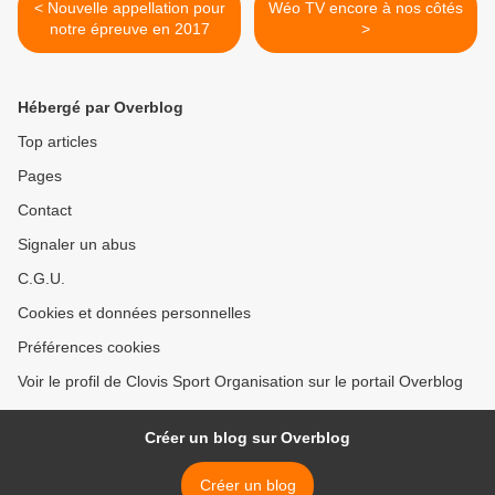
< Nouvelle appellation pour
Wéo TV encore à nos côtés
notre épreuve en 2017
>
Hébergé par Overblog
Top articles
Pages
Contact
Signaler un abus
C.G.U.
Cookies et données personnelles
Préférences cookies
Voir le profil de Clovis Sport Organisation sur le portail Overblog
Créer un blog sur Overblog
Créer un blog