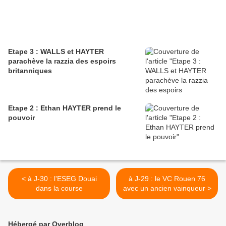
Etape 3 : WALLS et HAYTER
parachève la razzia des espoirs
britanniques
Etape 2 : Ethan HAYTER prend le
pouvoir
< à J-30 : l'ESEG Douai
à J-29 : le VC Rouen 76
dans la course
avec un ancien vainqueur >
Hébergé par Overblog