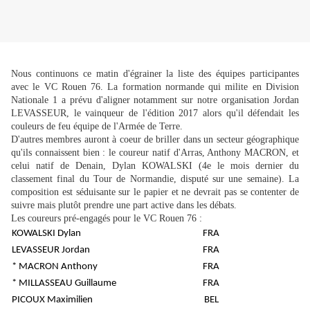
Nous continuons ce matin d'égrainer la liste des équipes participantes
avec le VC Rouen 76. La formation normande qui milite en Division
Nationale 1 a prévu d'aligner notamment sur notre organisation Jordan
LEVASSEUR, le vainqueur de l'édition 2017 alors qu'il défendait les
couleurs de feu équipe de l'Armée de Terre.
D'autres membres auront à coeur de briller dans un secteur géographique
qu'ils connaissent bien : le coureur natif d'Arras, Anthony MACRON, et
celui natif de Denain, Dylan KOWALSKI (4e le mois dernier du
classement final du Tour de Normandie, disputé sur une semaine). La
composition est séduisante sur le papier et ne devrait pas se contenter de
suivre mais plutôt prendre une part active dans les débats.
Les coureurs pré-engagés pour le VC Rouen 76 :
KOWALSKI Dylan
FRA
LEVASSEUR Jordan
FRA
* MACRON Anthony
FRA
* MILLASSEAU Guillaume
FRA
PICOUX Maximilien
BEL