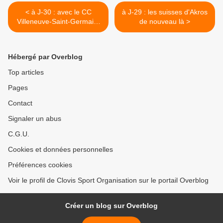
< à J-30 : avec le CC
à J-29 : les suisses d'Akros
Villeneuve-Saint-Germain-
de nouveau là >
Soissons-Aisne
Hébergé par Overblog
Top articles
Pages
Contact
Signaler un abus
C.G.U.
Cookies et données personnelles
Préférences cookies
Voir le profil de Clovis Sport Organisation sur le portail Overblog
Créer un blog sur Overblog