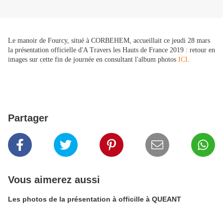
Le manoir de Fourcy, situé à CORBEHEM, accueillait ce jeudi 28 mars
la présentation officielle d'A Travers les Hauts de France 2019 : retour en
images sur cette fin de journée en consultant l'album photos
ICI
.
Partager
Vous aimerez aussi
Les photos de la présentation à officille à QUEANT