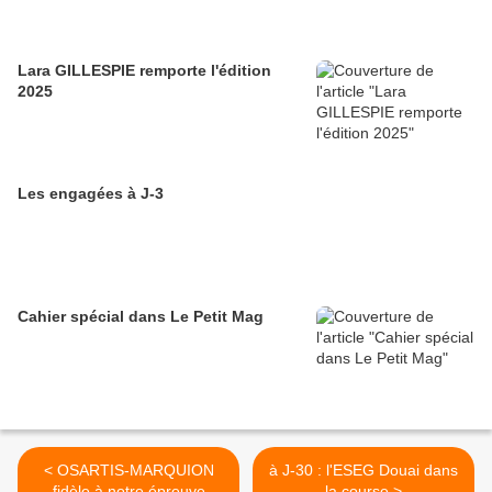
Lara GILLESPIE remporte l'édition
2025
Les engagées à J-3
Cahier spécial dans Le Petit Mag
< OSARTIS-MARQUION
à J-30 : l'ESEG Douai dans
fidèle à notre épreuve
la course >