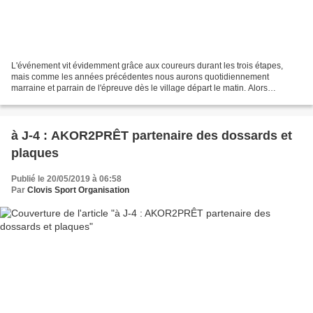
L'événement vit évidemment grâce aux coureurs durant les trois étapes,
mais comme les années précédentes nous aurons quotidiennement
marraine et parrain de l'épreuve dès le village départ le matin. Alors
amateurs d'autographes, de selfies ou tout simplement...
à J-4 : AKOR2PRÊT partenaire des dossards et
plaques
Publié le 20/05/2019 à 06:58
Par
Clovis Sport Organisation