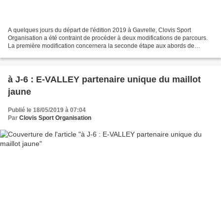
A quelques jours du départ de l'édition 2019 à Gavrelle, Clovis Sport
Organisation a été contraint de procéder à deux modifications de parcours.
La première modification concernera la seconde étape aux abords de
Helfaut (Km 96). Afin d'éviter une zone...
à J-6 : E-VALLEY partenaire unique du maillot
jaune
Publié le 18/05/2019 à 07:04
Par
Clovis Sport Organisation