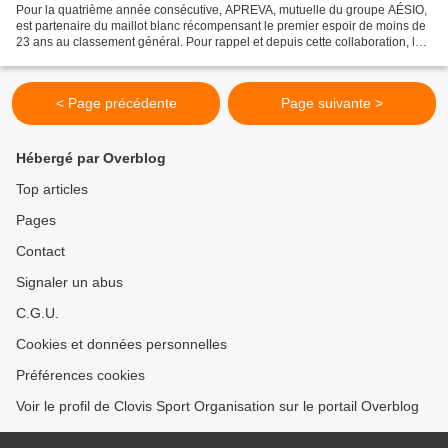
Pour la quatrième année consécutive, APREVA, mutuelle du groupe AÉSIO,
est partenaire du maillot blanc récompensant le premier espoir de moins de
23 ans au classement général. Pour rappel et depuis cette collaboration, la
précieuse tunique a été successivement...
< Page précédente
Page suivante >
Hébergé par Overblog
Top articles
Pages
Contact
Signaler un abus
C.G.U.
Cookies et données personnelles
Préférences cookies
Voir le profil de Clovis Sport Organisation sur le portail Overblog