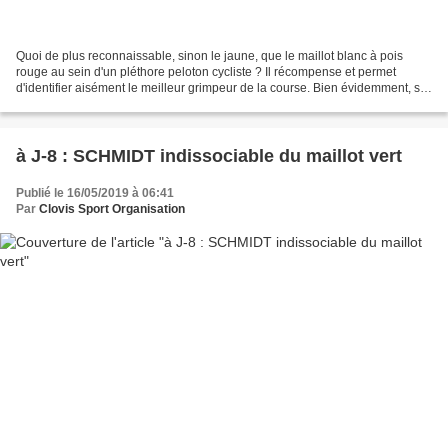
Quoi de plus reconnaissable, sinon le jaune, que le maillot blanc à pois
rouge au sein d'un pléthore peloton cycliste ? Il récompense et permet
d'identifier aisément le meilleur grimpeur de la course. Bien évidemment, sur
A Travers les Hauts de France,...
à J-8 : SCHMIDT indissociable du maillot vert
Publié le 16/05/2019 à 06:41
Par
Clovis Sport Organisation