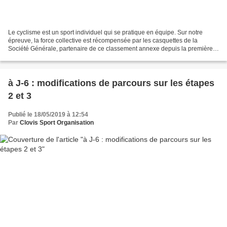
Le cyclisme est un sport individuel qui se pratique en équipe. Sur notre
épreuve, la force collective est récompensée par les casquettes de la
Société Générale, partenaire de ce classement annexe depuis la première
édition internationale en 2013. L'an...
à J-6 : modifications de parcours sur les étapes
2 et 3
Publié le 18/05/2019 à 12:54
Par
Clovis Sport Organisation