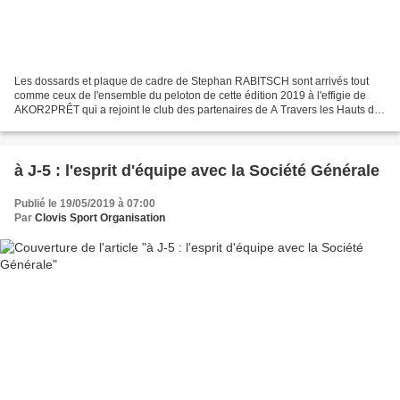
Les dossards et plaque de cadre de Stephan RABITSCH sont arrivés tout
comme ceux de l'ensemble du peloton de cette édition 2019 à l'effigie de
AKOR2PRÊT qui a rejoint le club des partenaires de A Travers les Hauts de
France. AKOR2PRÊT est une agence de...
à J-5 : l'esprit d'équipe avec la Société Générale
Publié le 19/05/2019 à 07:00
Par
Clovis Sport Organisation