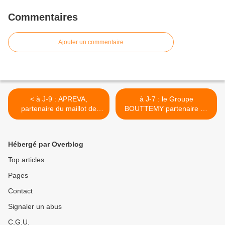
Commentaires
Ajouter un commentaire
< à J-9 : APREVA,
à J-7 : le Groupe
partenaire du maillot de
BOUTTEMY partenaire du
meilleur espoir
maillot à pois >
Hébergé par Overblog
Top articles
Pages
Contact
Signaler un abus
C.G.U.