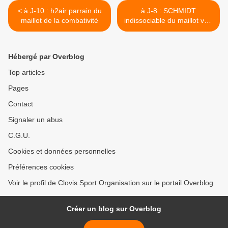
< à J-10 : h2air parrain du
à J-8 : SCHMIDT
maillot de la combativité
indissociable du maillot vert
>
Hébergé par Overblog
Top articles
Pages
Contact
Signaler un abus
C.G.U.
Cookies et données personnelles
Préférences cookies
Voir le profil de Clovis Sport Organisation sur le portail Overblog
Créer un blog sur Overblog