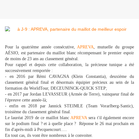
Pour la quatrième année consécutive,
APREVA
, mutuelle du groupe
AÉSIO, est partenaire du maillot blanc récompensant le premier espoir
de moins de 23 ans au classement général.
Pour rappel et depuis cette collaboration, la précieuse tunique a été
successivement remportée :
- en 2016 par Rémi CAVAGNA (Klein Constantia), deuxième du
classement général final et désormais équipier précieux au sein de la
formation du WorldTour, DECEUNINCK-QUICK STEP;
- en 2017 par Jordan LEVASSEUR (Armée de Terre), vainqueur final de
l'épreuve cette année-là;
- enfin en 2018 par Jannick STEIMLE (Team Vorarlberg-Santic),
troisième du classement général final.
Le lauréat 2019 de ce maillot blanc
APREVA
sera t'il également encore
sur le podium final ? et à quelle place ? Réponse le 26 mai prochain en
fin d'après-midi à Pecquencourt.....
En tout cas, ils vont être nombreux à le convoiter.