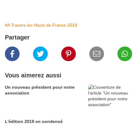
#A Travers les Hauts de France 2019
Partager
Vous aimerez aussi
Un nouveau président pour notre
association
L'édition 2019 en condensé