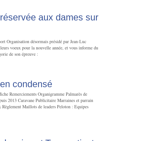
2 réservée aux dames sur
port Organisation désormais présidé par Jean-Luc
urs voeux pour la nouvelle année, et vous informe du
orie de son épreuve :
1 en condensé
 Affiche Remerciements Organigramme Palmarès de
puis 2013 Caravane Publicitaire Marraines et parrain
x Règlement Maillots de leaders Peloton : Equipes