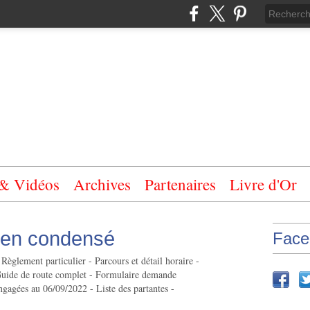
 & Vidéos
Archives
Partenaires
Livre d'Or
2 en condensé
Face
glement particulier - Parcours et détail horaire -
Guide de route complet - Formulaire demande
engagées au 06/09/2022 - Liste des partantes -