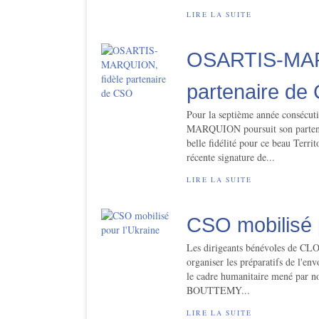
LIRE LA SUITE
OSARTIS-MAR
partenaire de
Pour la septième année conséc
MARQUION poursuit son part
belle fidélité pour ce beau Terr
récente signature de...
LIRE LA SUITE
CSO mobilisé 
Les dirigeants bénévoles de 
organiser les préparatifs de l'en
le cadre humanitaire mené par
BOUTTEMY...
LIRE LA SUITE