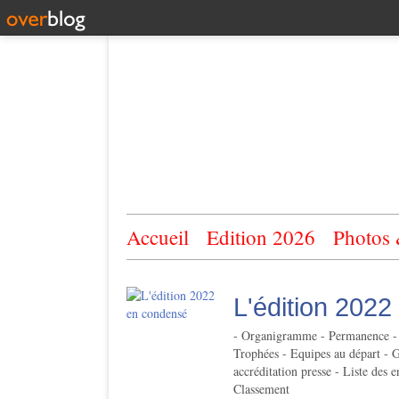
Accueil
Edition 2026
Photos
L'édition 202
- Organigramme - Permanence - Rè
Trophées - Equipes au départ - 
accréditation presse - Liste des 
Classement