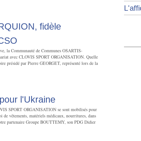
L'aff
QUION, fidèle
 CSO
utive, la Communauté de Communes OSARTIS-
enariat avec CLOVIS SPORT ORGANISATION. Quelle
itoire présidé par Pierre GEORGET, représenté lors de la
pour l'Ukraine
CLOVIS SPORT ORGANISATION se sont mobilisés pour
voi de vêtements, matériels médicaux, nourritures, dans
 notre partenaire Groupe BOUTTEMY, son PDG Didier