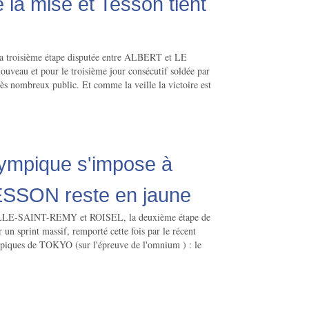
 la mise et Tesson tient
 la troisième étape disputée entre ALBERT et LE
au et pour le troisième jour consécutif soldée par
rès nombreux public. Et comme la veille la victoire est
lympique s'impose à
ESSON reste en jaune
LLE-SAINT-REMY et ROISEL, la deuxième étape de
r un sprint massif, remporté cette fois par le récent
piques de TOKYO (sur l'épreuve de l'omnium ) : le