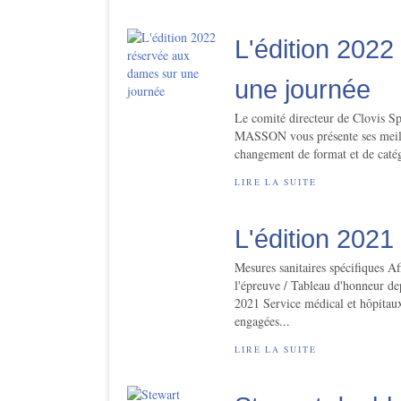
L'édition 202
une journée
Le comité directeur de Clovis S
MASSON vous présente ses meille
changement de format et de catég
LIRE LA SUITE
L'édition 202
Mesures sanitaires spécifiques
l'épreuve / Tableau d'honneur de
2021 Service médical et hôpitau
engagées...
LIRE LA SUITE