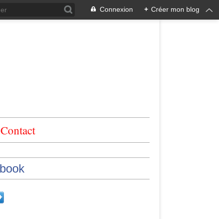
Connexion
+
Créer mon blog
Contact
book