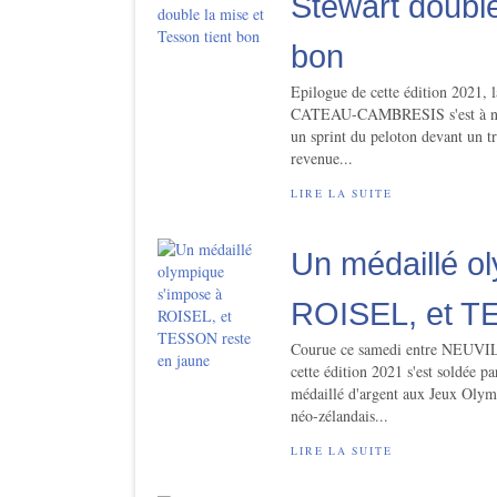
Stewart double
bon
Epilogue de cette édition 2021,
CATEAU-CAMBRESIS s'est à nouve
un sprint du peloton devant un t
revenue...
LIRE LA SUITE
Un médaillé o
ROISEL, et T
Courue ce samedi entre NEUVI
cette édition 2021 s'est soldée pa
médaillé d'argent aux Jeux Olym
néo-zélandais...
LIRE LA SUITE