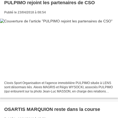
PULPIMO rejoint les partenaires de CSO
Publié le 23/04/2018 à 08:54
Clovis Sport Organisation et l'agence immobilière PULPIMO située à LENS
sont désormais liés. Alexis MAGRIS et Régis WYSOCKI, associés PULPIMO
(qui entourent sur la photo Jean-Luc MASSON, en charge des relations
publiques à CSO) ont officialisé la semaine...
OSARTIS MARQUION reste dans la course