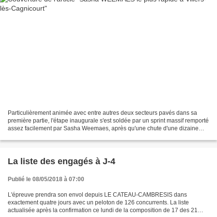
Particulièrement animée avec entre autres deux secteurs pavés dans sa
première partie, l'étape inaugurale s'est soldée par un sprint massif remporté
assez facilement par Sasha Weemaes, après qu'une chute d'une dizaine
d'éléments soit survenue dans l'antépénultième...
La liste des engagés à J-4
Publié le 08/05/2018 à 07:00
L'épreuve prendra son envol depuis LE CATEAU-CAMBRESIS dans
exactement quatre jours avec un peloton de 126 concurrents. La liste
actualisée après la confirmation ce lundi de la composition de 17 des 21