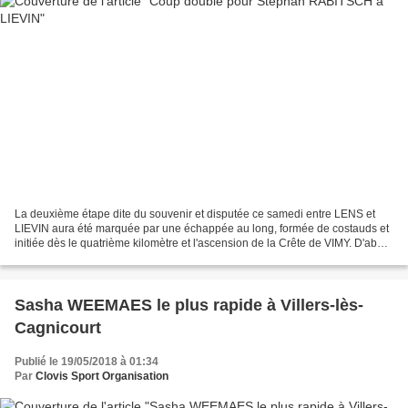
La deuxième étape dite du souvenir et disputée ce samedi entre LENS et
LIEVIN aura été marquée par une échappée au long, formée de costauds et
initiée dès le quatrième kilomètre et l'ascension de la Crête de VIMY. D'abord
constituée de douze éléments,...
Sasha WEEMAES le plus rapide à Villers-lès-
Cagnicourt
Publié le 19/05/2018 à 01:34
Par
Clovis Sport Organisation