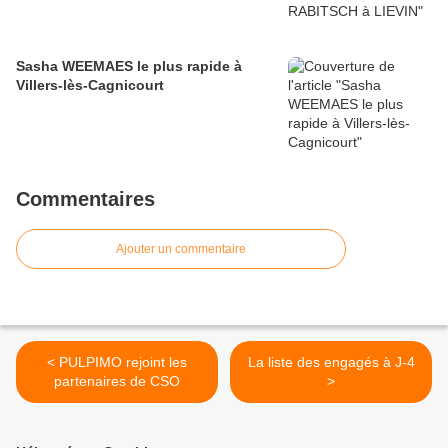
Sasha WEEMAES le plus rapide à
Villers-lès-Cagnicourt
Commentaires
Ajouter un commentaire
< PULPIMO rejoint les
La liste des engagés à J-4
partenaires de CSO
>