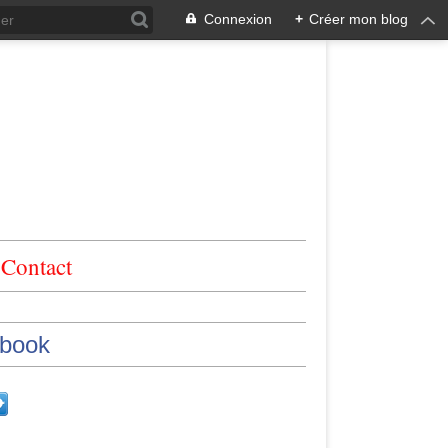
Connexion
+
Créer mon blog
Contact
book