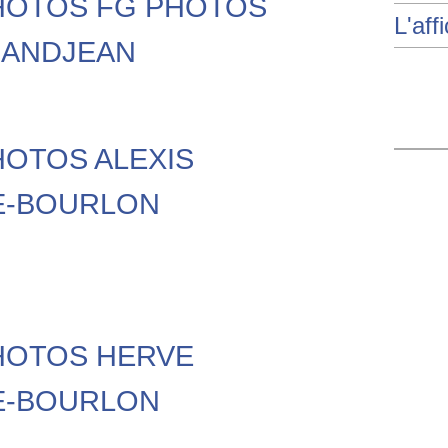
PHOTOS FG PHOTOS
L'aff
RANDJEAN
PHOTOS ALEXIS
E-BOURLON
PHOTOS HERVE
E-BOURLON