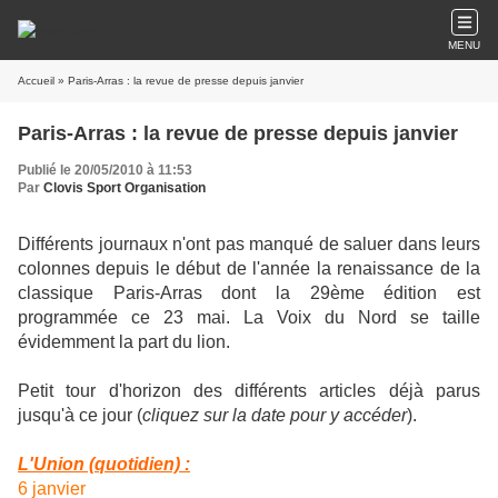
MENU
Accueil
» Paris-Arras : la revue de presse depuis janvier
Paris-Arras : la revue de presse depuis janvier
Publié le 20/05/2010 à 11:53
Par
Clovis Sport Organisation
Différents journaux n'ont pas manqué de saluer dans leurs
colonnes depuis le début de l'année la renaissance de la
classique Paris-Arras dont la 29ème édition est
programmée ce 23 mai. La Voix du Nord se taille
évidemment la part du lion.
Petit tour d'horizon des différents articles déjà parus
jusqu'à ce jour (
cliquez sur la date pour y accéder
).
L'Union (quotidien) :
6 janvier