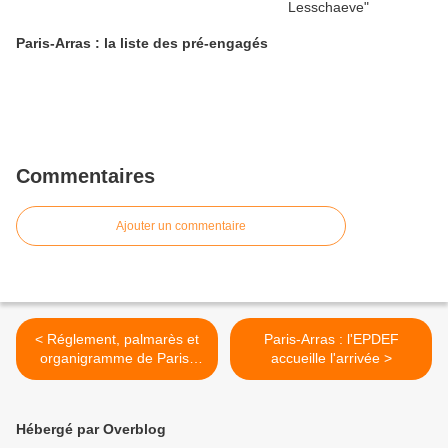
Paris-Arras : la liste des pré-engagés
Commentaires
Ajouter un commentaire
< Réglement, palmarès et
Paris-Arras : l'EPDEF
organigramme de Paris-
accueille l'arrivée >
Arras
Hébergé par Overblog