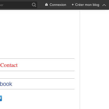
Connexion
+
Créer mon blog
Contact
book