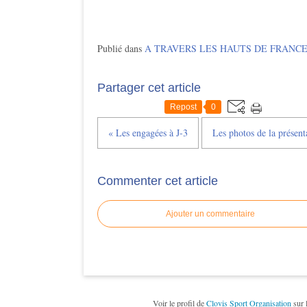
Publié dans
A TRAVERS LES HAUTS DE FRANCE
Partager cet article
Repost
0
« Les engagées à J-3
Les photos de la présenta
Commenter cet article
Ajouter un commentaire
Voir le profil de
Clovis Sport Organisation
sur 