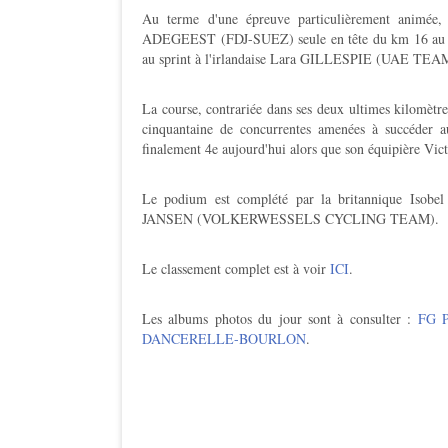
Au terme d'une épreuve particulièrement animée,
ADEGEEST (FDJ-SUEZ) seule en tête du km 16 au km 
au sprint à l'irlandaise Lara GILLESPIE (UAE TE
La course, contrariée dans ses deux ultimes kilomètr
cinquantaine de concurrentes amenées à succé
finalement 4e aujourd'hui alors que son équipière Vic
Le podium est complété par la britannique Iso
JANSEN (VOLKERWESSELS CYCLING TEAM).
Le classement complet est à voir
ICI
.
Les albums photos du jour sont à consulter :
FG 
DANCERELLE-BOURLON
.