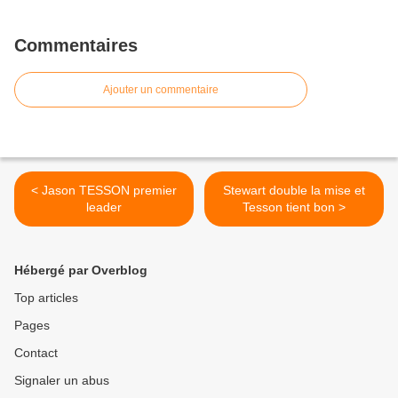
Commentaires
Ajouter un commentaire
< Jason TESSON premier
Stewart double la mise et
leader
Tesson tient bon >
Hébergé par Overblog
Top articles
Pages
Contact
Signaler un abus