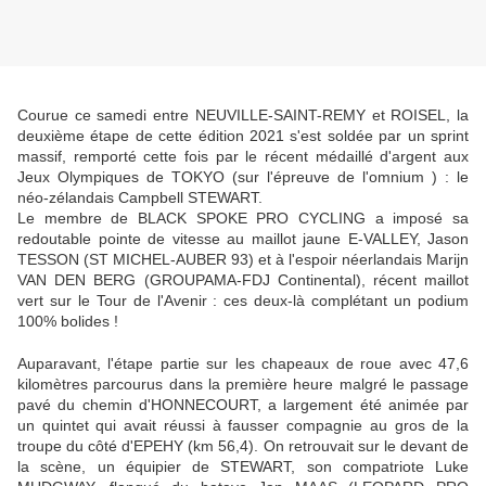
Courue ce samedi entre NEUVILLE-SAINT-REMY et ROISEL, la
deuxième étape de cette édition 2021 s'est soldée par un sprint
massif, remporté cette fois par le récent médaillé d'argent aux
Jeux Olympiques de TOKYO (sur l'épreuve de l'omnium ) : le
néo-zélandais Campbell STEWART.
Le membre de BLACK SPOKE PRO CYCLING a imposé sa
redoutable pointe de vitesse au maillot jaune E-VALLEY, Jason
TESSON (ST MICHEL-AUBER 93) et à l'espoir néerlandais Marijn
VAN DEN BERG (GROUPAMA-FDJ Continental), récent maillot
vert sur le Tour de l'Avenir : ces deux-là complétant un podium
100% bolides !
Auparavant, l'étape partie sur les chapeaux de roue avec 47,6
kilomètres parcourus dans la première heure malgré le passage
pavé du chemin d'HONNECOURT, a largement été animée par
un quintet qui avait réussi à fausser compagnie au gros de la
troupe du côté d'EPEHY (km 56,4). On retrouvait sur le devant de
la scène, un équipier de STEWART, son compatriote Luke