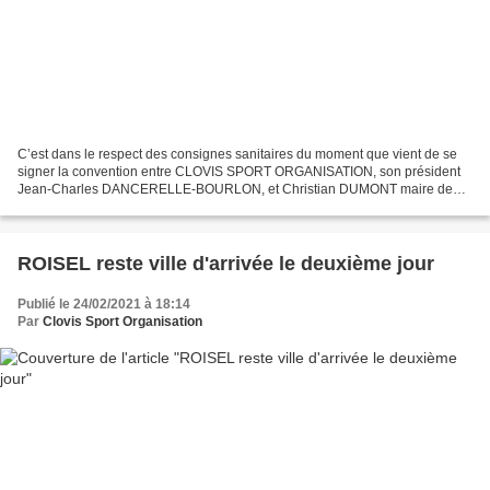
C’est dans le respect des consignes sanitaires du moment que vient de se
signer la convention entre CLOVIS SPORT ORGANISATION, son président
Jean-Charles DANCERELLE-BOURLON, et Christian DUMONT maire de
NEUVILLE ST REMY, accompagnés de Madame Sonia LANCEL...
ROISEL reste ville d'arrivée le deuxième jour
Publié le 24/02/2021 à 18:14
Par
Clovis Sport Organisation