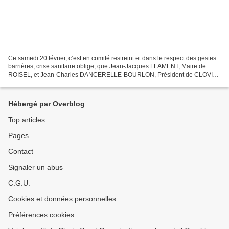
Ce samedi 20 février, c’est en comité restreint et dans le respect des gestes
barrières, crise sanitaire oblige, que Jean-Jacques FLAMENT, Maire de
ROISEL, et Jean-Charles DANCERELLE-BOURLON, Président de CLOVIS
SPORT ORGANISATION, ont paraphé la convention...
Hébergé par Overblog
Top articles
Pages
Contact
Signaler un abus
C.G.U.
Cookies et données personnelles
Préférences cookies