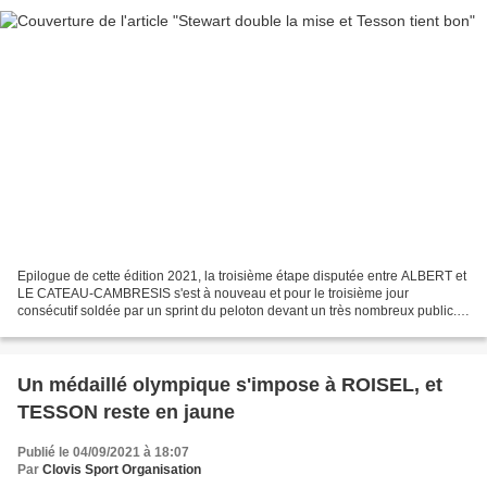
Epilogue de cette édition 2021, la troisième étape disputée entre ALBERT et
LE CATEAU-CAMBRESIS s'est à nouveau et pour le troisième jour
consécutif soldée par un sprint du peloton devant un très nombreux public.
Et comme la veille la victoire est revenue...
Un médaillé olympique s'impose à ROISEL, et
TESSON reste en jaune
Publié le 04/09/2021 à 18:07
Par
Clovis Sport Organisation