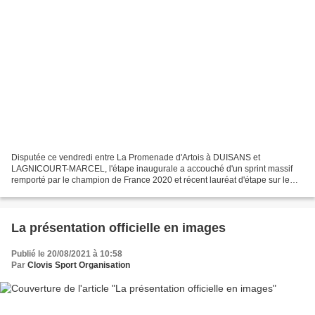
Disputée ce vendredi entre La Promenade d'Artois à DUISANS et
LAGNICOURT-MARCEL, l'étape inaugurale a accouché d'un sprint massif
remporté par le champion de France 2020 et récent lauréat d'étape sur le
Tour du Poitou-Charentes : Jason TESSON (ST MICHEL-AUBER...
La présentation officielle en images
Publié le 20/08/2021 à 10:58
Par
Clovis Sport Organisation