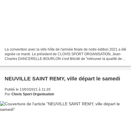
La convention avec la ville hôte de l'arrivée finale de notre édition 2021 a été
signée ce mardi. Le président de CLOVIS SPORT ORGANISATION, Jean-
Charles DANCERELLE-BOURLON s’est félicité de "retrouver la qualité de
l’accueil de LE CATEAU CAMBRESIS et...
NEUVILLE SAINT REMY, ville départ le samedi
Publié le 13/03/2021 à 11:20
Par
Clovis Sport Organisation