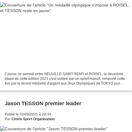
Courue ce samedi entre NEUVILLE-SAINT-REMY et ROISEL, la deuxième
étape de cette édition 2021 s'est soldée par un sprint massif, remporté cette
fois par le récent médaillé d'argent aux Jeux Olympiques de TOKYO (sur
l'épreuve de l'omnium ) : le néo-zélandais...
Jason TESSON premier leader
Publié le 03/09/2021 à 20:39
Par
Clovis Sport Organisation