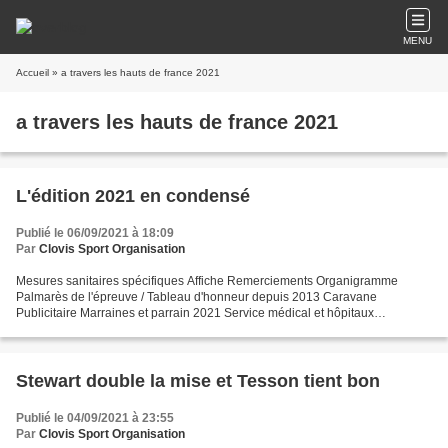
MENU
Accueil
» a travers les hauts de france 2021
a travers les hauts de france 2021
L'édition 2021 en condensé
Publié le 06/09/2021 à 18:09
Par
Clovis Sport Organisation
Mesures sanitaires spécifiques Affiche Remerciements Organigramme
Palmarès de l'épreuve / Tableau d'honneur depuis 2013 Caravane
Publicitaire Marraines et parrain 2021 Service médical et hôpitaux
Règlement Maillots de leaders Peloton : Equipes engagées...
Stewart double la mise et Tesson tient bon
Publié le 04/09/2021 à 23:55
Par
Clovis Sport Organisation