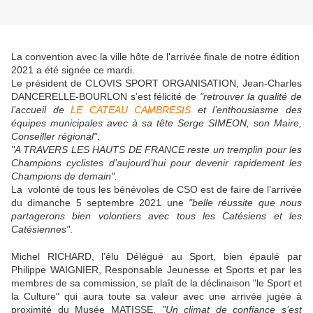
La convention avec la ville hôte de l'arrivée finale de notre édition
2021 a été signée ce mardi.
Le président de CLOVIS SPORT ORGANISATION, Jean-Charles
DANCERELLE-BOURLON s’est félicité de
"retrouver la qualité de
l’accueil de
LE CATEAU CAMBRESIS
et l’enthousiasme des
équipes municipales avec à sa tête Serge SIMEON, son Maire,
Conseiller régional"
.
"A TRAVERS LES HAUTS DE FRANCE reste un tremplin pour les
Champions cyclistes d’aujourd’hui pour devenir rapidement les
Champions de demain".
La volonté de tous les bénévoles de CSO est de faire de l’arrivée
du dimanche 5 septembre 2021 une
"belle réussite que nous
partagerons bien volontiers avec tous les Catésiens et les
Catésiennes"
.
Michel RICHARD, l’élu Délégué au Sport, bien épaulé par
Philippe WAIGNIER, Responsable Jeunesse et Sports et par les
membres de sa commission, se plaît de la déclinaison "le Sport et
la Culture" qui aura toute sa valeur avec une arrivée jugée à
proximité du Musée MATISSE.
"Un climat de confiance s’est