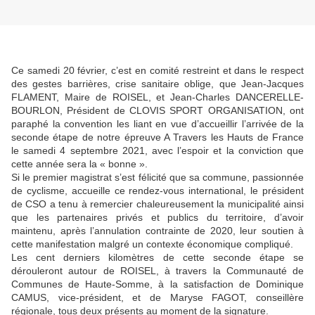
Ce samedi 20 février, c’est en comité restreint et dans le respect
des gestes barrières, crise sanitaire oblige, que Jean-Jacques
FLAMENT, Maire de ROISEL, et Jean-Charles DANCERELLE-
BOURLON, Président de CLOVIS SPORT ORGANISATION, ont
paraphé la convention les liant en vue d’accueillir l’arrivée de la
seconde étape de notre épreuve A Travers les Hauts de France
le samedi 4 septembre 2021, avec l’espoir et la conviction que
cette année sera la « bonne ».
Si le premier magistrat s’est félicité que sa commune, passionnée
de cyclisme, accueille ce rendez-vous international, le président
de CSO a tenu à remercier chaleureusement la municipalité ainsi
que les partenaires privés et publics du territoire, d’avoir
maintenu, après l’annulation contrainte de 2020, leur soutien à
cette manifestation malgré un contexte économique compliqué.
Les cent derniers kilomètres de cette seconde étape se
dérouleront autour de ROISEL, à travers la Communauté de
Communes de Haute-Somme, à la satisfaction de Dominique
CAMUS, vice-président, et de Maryse FAGOT, conseillère
régionale, tous deux présents au moment de la signature.