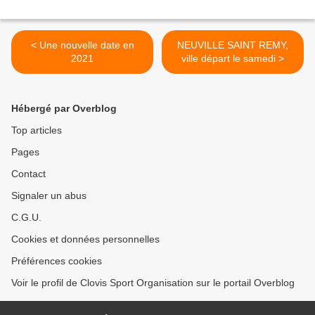
< Une nouvelle date en
NEUVILLE SAINT REMY,
2021
ville départ le samedi >
Hébergé par Overblog
Top articles
Pages
Contact
Signaler un abus
C.G.U.
Cookies et données personnelles
Préférences cookies
Voir le profil de Clovis Sport Organisation sur le portail Overblog