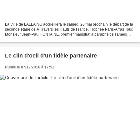
La Ville de LALLAING accueillera le samedi 20 mai prochain le départ de la
seconde étape de A Travers les Hauts de France, Trophée Paris-Arras Tour.
Monsieur Jean-Paul FONTAINE, premier magistrat a paraphé ce samedi
après-midi en Mairie de LALLAING la...
Le clin d'oeil d'un fidèle partenaire
Publié le 07/12/2016 à 17:52