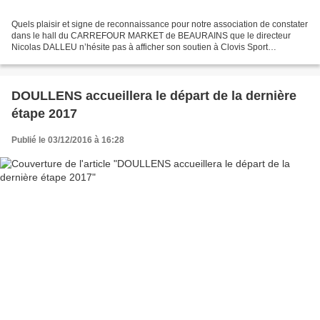
Quels plaisir et signe de reconnaissance pour notre association de constater
dans le hall du CARREFOUR MARKET de BEAURAINS que le directeur
Nicolas DALLEU n’hésite pas à afficher son soutien à Clovis Sport
Organisation. Fidèle partenaire depuis 2010 et...
DOULLENS accueillera le départ de la dernière
étape 2017
Publié le 03/12/2016 à 16:28