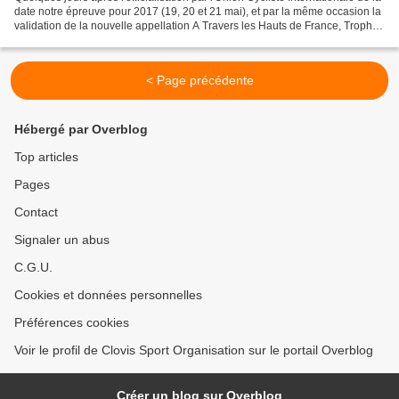
date notre épreuve pour 2017 (19, 20 et 21 mai), et par la même occasion la
validation de la nouvelle appellation A Travers les Hauts de France, Trophée
Paris-Arras Tour,...
< Page précédente
Hébergé par Overblog
Top articles
Pages
Contact
Signaler un abus
C.G.U.
Cookies et données personnelles
Préférences cookies
Voir le profil de Clovis Sport Organisation sur le portail Overblog
Créer un blog sur Overblog