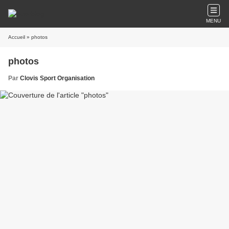
MENU
Accueil
» photos
photos
Par
Clovis Sport Organisation