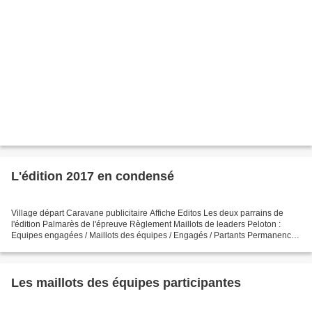
L'édition 2017 en condensé
Village départ Caravane publicitaire Affiche Editos Les deux parrains de
l'édition Palmarès de l'épreuve Règlement Maillots de leaders Peloton :
Equipes engagées / Maillots des équipes / Engagés / Partants Permanence
du 19 mai 2017 Formulaire demande...
Les maillots des équipes participantes