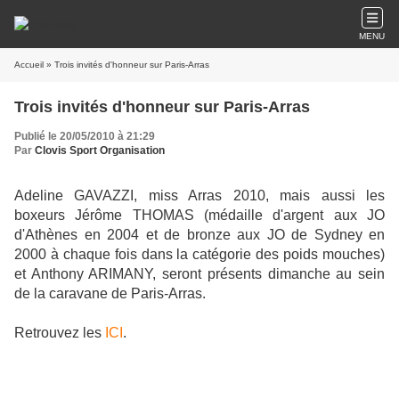
MENU
Accueil
» Trois invités d'honneur sur Paris-Arras
Trois invités d'honneur sur Paris-Arras
Publié le 20/05/2010 à 21:29
Par
Clovis Sport Organisation
Adeline GAVAZZI, miss Arras 2010, mais aussi les
boxeurs Jérôme THOMAS (médaille d'argent aux JO
d'Athènes en 2004 et de bronze aux JO de Sydney en
2000 à chaque fois dans la catégorie des poids mouches)
et Anthony ARIMANY, seront présents dimanche au sein
de la caravane de Paris-Arras.
Retrouvez les
ICI
.