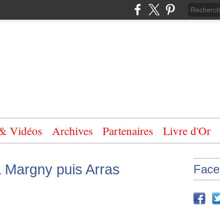
 & Vidéos
Archives
Partenaires
Livre d'Or
à Margny puis Arras
Face