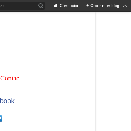
Connexion
+
Créer mon blog
Contact
book