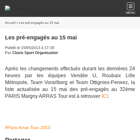
MENU
Accueil
» Les pré-engagés au 15 mai
Les pré-engagés au 15 mai
Publié le 15/05/2013 à 17:30
Par
Clovis Sport Organisation
Après les changements effectués durant les dernières 24
heures par les équipes Vendée U, Roubaix Lille
Métropole, Team Vorarlberg et Team Ottignies-Perwez, la
liste actualisée au 15 mai des pré-engagés au 32ème
PARIS Margny ARRAS Tour est à retrouver
ICI
.
#Paris Arras Tour 2013