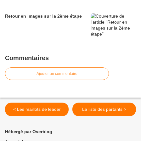
Retour en images sur la 2ème étape
Commentaires
Ajouter un commentaire
< Les maillots de leader
La liste des partants >
Hébergé par Overblog