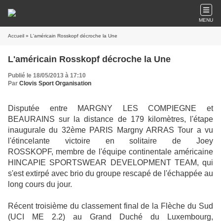
MENU
Accueil
» L'américain Rosskopf décroche la Une
L'américain Rosskopf décroche la Une
Publié le 18/05/2013 à 17:10
Par
Clovis Sport Organisation
Disputée entre MARGNY LES COMPIEGNE et
BEAURAINS sur la distance de 179 kilomètres, l'étape
inaugurale du 32ème PARIS Margny ARRAS Tour a vu
l'étincelante victoire en solitaire de Joey
ROSSKOPF, membre de l'équipe continentale américaine
HINCAPIE SPORTSWEAR DEVELOPMENT TEAM, qui
s'est extirpé avec brio du groupe rescapé de l'échappée au
long cours du jour.
Récent troisième du classement final de la Flèche du Sud
(UCI ME 2.2) au Grand Duché du Luxembourg,