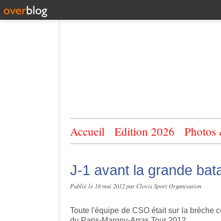
Accueil
Edition 2026
Photos
J-1 avant la grande bata
Publié le
18 mai 2012
par Clovis Sport Organisation
Toute l'équipe de CSO était sur la brèche c
du Paris-Margny-Arras Tour 2012.