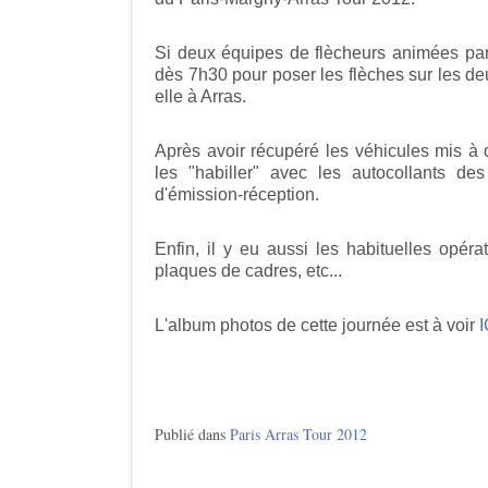
Si deux équipes de flècheurs animées pa
dès 7h30 pour poser les flèches sur les deu
elle à Arras.
Après avoir récupéré les véhicules mis à d
les "habiller" avec les autocollants des 
d'émission-réception.
Enfin, il y eu aussi les habituelles opér
plaques de cadres, etc...
L'album photos de cette journée est à voir
I
Publié dans
Paris Arras Tour 2012