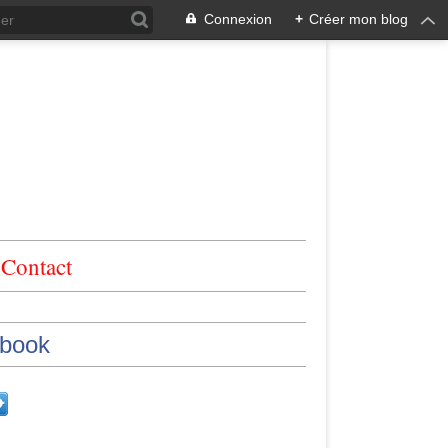
Connexion
+
Créer mon blog
Contact
book