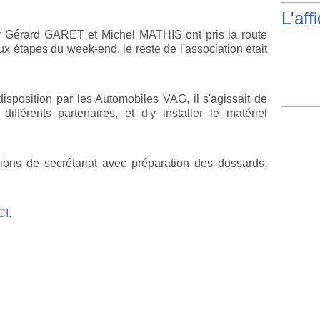
L'aff
r Gérard GARET et Michel MATHIS ont pris la route
x étapes du week-end, le reste de l'association était
isposition par les Automobiles VAG, il s'agissait de
différents partenaires, et d'y installer le matériel
ations de secrétariat avec préparation des dossards,
CI
.