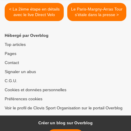
< La 2ème étape en détails
Le Paris-Margny-Arras Tour
avec le live Direct Velo
s'étale dans la presse >
Hébergé par Overblog
Top articles
Pages
Contact
Signaler un abus
C.G.U.
Cookies et données personnelles
Préférences cookies
Voir le profil de Clovis Sport Organisation sur le portail Overblog
Créer un blog sur Overblog