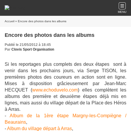
MENU
Accueil
» Encore des photos dans les albums
Encore des photos dans les albums
Publié le 21/05/2012 à 18:45
Par
Clovis Sport Organisation
Si les reportages plus complets des deux étapes sont à
venir dans les prochains jours, via Serge TISON, les
premières photos des coureurs en action sont en ligne.
Mises à disposition grâcieusement par Jean-Marc
HECQUET (
www.echoduvelo.com
) elles complètent les
albums des première et deuxième étapes déjà mis en
lignes, mais aussi du village départ de la Place des Héros
à Arras.
-
Album de la 1ère étape Margny-les-Compiègne /
Beaurains
,
-
Album du village départ à Arras
,