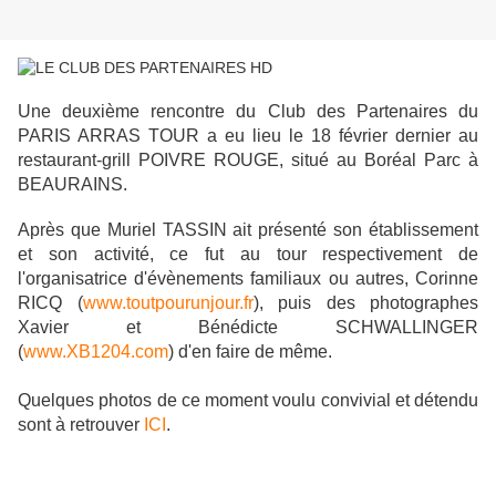
Une deuxième rencontre du Club des Partenaires du
PARIS ARRAS TOUR a eu lieu le 18 février dernier au
restaurant-grill POIVRE ROUGE, situé au Boréal Parc à
BEAURAINS.
Après que Muriel TASSIN ait présenté son établissement
et son activité, ce fut au tour respectivement de
l'organisatrice d'évènements familiaux ou autres, Corinne
RICQ (
www.toutpourunjour.fr
), puis des photographes
Xavier et Bénédicte SCHWALLINGER
(
www.XB1204.com
) d'en faire de même.
Quelques photos de ce moment voulu convivial et détendu
sont à retrouver
ICI
.