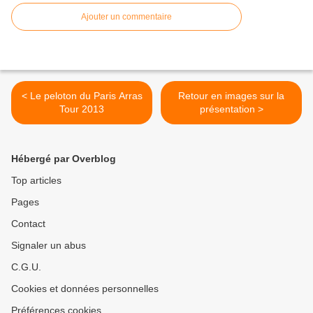
Ajouter un commentaire
< Le peloton du Paris Arras
Retour en images sur la
Tour 2013
présentation >
Hébergé par Overblog
Top articles
Pages
Contact
Signaler un abus
C.G.U.
Cookies et données personnelles
Préférences cookies