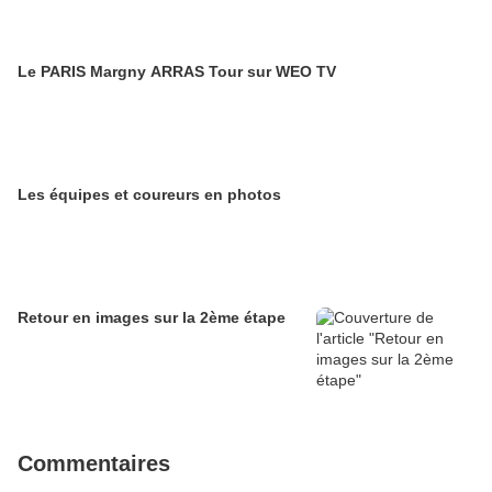
Le PARIS Margny ARRAS Tour sur WEO TV
Les équipes et coureurs en photos
Retour en images sur la 2ème étape
Commentaires