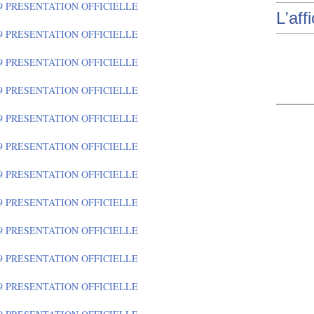
L'aff