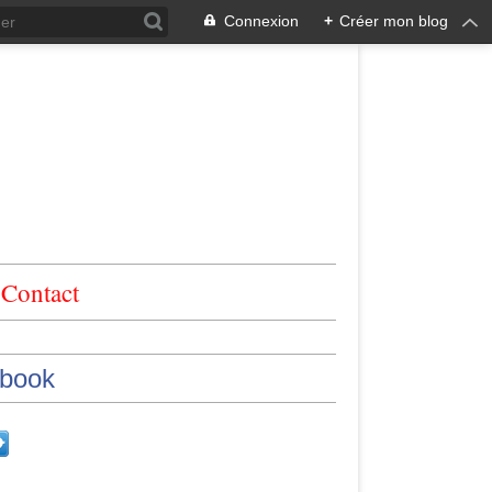
Connexion
+
Créer mon blog
Contact
book