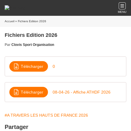
MENU
Accueil
» Fichiers Edition 2026
Fichiers Edition 2026
Par
Clovis Sport Organisation
Télécharger
0
Télécharger
08-04-26 - Affiche ATHDF 2026
#A TRAVERS LES HAUTS DE FRANCE 2026
Partager