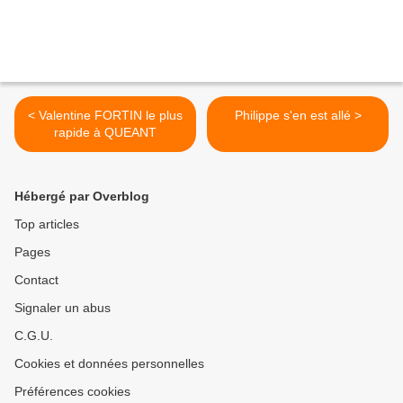
< Valentine FORTIN le plus
Philippe s'en est allé >
rapide à QUEANT
Hébergé par Overblog
Top articles
Pages
Contact
Signaler un abus
C.G.U.
Cookies et données personnelles
Préférences cookies