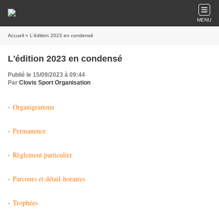
MENU
Accueil
» L'édition 2023 en condensé
L'édition 2023 en condensé
Publié le 15/09/2023 à 09:44
Par
Clovis Sport Organisation
-
Organigramme
-
Permanence
-
Règlement particulier
-
Parcours et détail horaires
-
Trophées