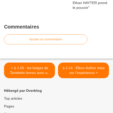
Commentaires
Ajouter un commentaire
< à J-15 : les belges de
à J-14 : Elkov-Author mise
Tarteletto-Isorex avec un
sur l'expérience >
ancien vainqueur
Hébergé par Overblog
Top articles
Pages