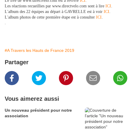
Le live de www.directvelo.com est à revivre
ICI
.
Les réactions recueillies par www.directvelo.com sont à lire
ICI
.
L'album des 22 équipes au départ à GAVRELLE est à voir
ICI
.
L'album photos de cette première étape est à consulter
ICI
.
.
#A Travers les Hauts de France 2019
Partager
Vous aimerez aussi
Un nouveau président pour notre
association