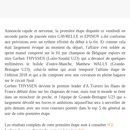
Annoncée rapide et nerveuse, la première étape disputée ce vendredi en
seconde partie de journée entre GAVRELLE et EPINOY a été conforme
aux prévisions avec un rythme effréné du début à la fin. Et comme cela
était largement évoqué au moment du départ, l'affaire s'est soldée au
sprint massif remporté sur le fil par champion de Belgique espoirs en
titre Gerben THYSSEN (Lotto-Soudal U23) qui a devancé de quelques
millimètres le bolide d'outre-Manche, Matthew WALLS (Grande-
Bretagne U23), celui-là même qui avait remporté l'ultime étape de
l'édition 2018 et qui a du composer avec une crevaison en pleine bagarre
sur le circuit final.
Gerben THYSSEN devient le premier leader d'A Travers les Hauts de
France débuté donc sur les chapeaux de roue, mais tout le monde se tient
dans un mouchoir de poche, et l'équipe de Grande-Bretagne U23 qui a
largement dévoilé ses forces et ambitions aujourd'hui sera à surveiller de
près demain avec ses trois coureurs pointés dans le top 5 du général au
soir de cette première étape.
Les résultats complets de cette première étape sont à consulter
ICI
.