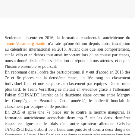
Seulement absente en 2016, la formation continentale autrichienne du
Team Vorarlberg-Santic
n'a raté qu'une édition depuis notre inscription
au calendrier international en 2013. Autant dire que son comportement,
sur le vélo et en dehors tout aussi important lors d'une course par étapes,
nous a donné dès le début satisfaction et répondu à nos attentes, et depuis
l'histoire ensemble se poursuit.
En reprenant dans l'ordre des participations, il y eut d'abord en 2013 des
7e et 8e places sur la deuxième étape, un 16e rang au classement
individuel final et une 5e place au classement par équipes. Douze mois
plus tard, le Team Vorarlberg se mettait en évidence grâce à l'allemand
Fabian SCHNAIDT lauréat de la deuxième étape courue entre Margny
les Compiègne et Beaurains. Cette année-là, le collectif bouclait le
classement par équipes en 8e position.
En 2015 et après une 7e place sur le contre la montre inaugural, la
formation autrichienne accrochait deux top 5 sur les deux dernières
étapes en ligne par le biais d'un autre sprinteur allemand Grischa
JANORSCHKE, d'abord 5e à Beaurains puis 2e et donc à deux doigts de