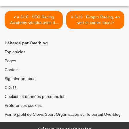
< à J-18 : SEG Racing
à J-16 : Evopro Racing, en
Academy viendra avec du
vert et contre tous >
gros calibre
Hébergé par Overblog
Top articles
Pages
Contact
Signaler un abus
C.G.U.
Cookies et données personnelles
Préférences cookies
Voir le profil de Clovis Sport Organisation sur le portail Overblog