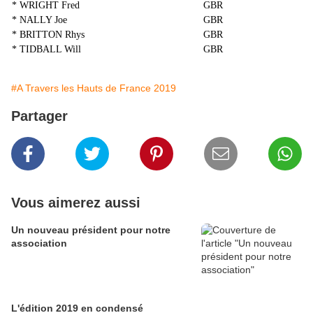
* WRIGHT Fred
GBR
* NALLY Joe
GBR
* BRITTON Rhys
GBR
* TIDBALL Will
GBR
#A Travers les Hauts de France 2019
Partager
Vous aimerez aussi
Un nouveau président pour notre
association
L'édition 2019 en condensé