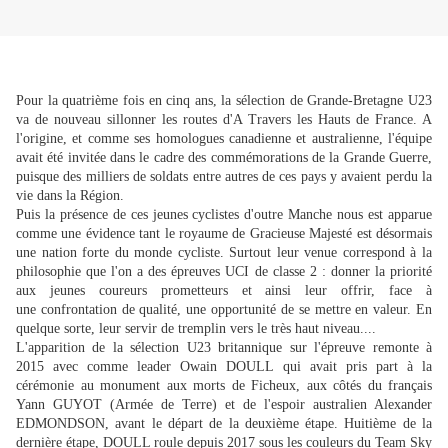
Pour la quatrième fois en cinq ans, la sélection de Grande-Bretagne U23
va de nouveau sillonner les routes d'A Travers les Hauts de France. A
l'origine, et comme ses homologues canadienne et australienne, l'équipe
avait été invitée dans le cadre des commémorations de la Grande Guerre,
puisque des milliers de soldats entre autres de ces pays y avaient perdu la
vie dans la Région.
Puis la présence de ces jeunes cyclistes d'outre Manche nous est apparue
comme une évidence tant le royaume de Gracieuse Majesté est désormais
une nation forte du monde cycliste. Surtout leur venue correspond à la
philosophie que l'on a des épreuves UCI de classe 2 : donner la priorité
aux jeunes coureurs prometteurs et ainsi leur offrir, face à
une confrontation de qualité, une opportunité de se mettre en valeur. En
quelque sorte, leur servir de tremplin vers le très haut niveau....
L'apparition de la sélection U23 britannique sur l'épreuve remonte à
2015 avec comme leader Owain DOULL qui avait pris part à la
cérémonie au monument aux morts de Ficheux, aux côtés du français
Yann GUYOT (Armée de Terre) et de l'espoir australien Alexander
EDMONDSON, avant le départ de la deuxième étape. Huitième de la
dernière étape, DOULL roule depuis 2017 sous les couleurs du Team Sky