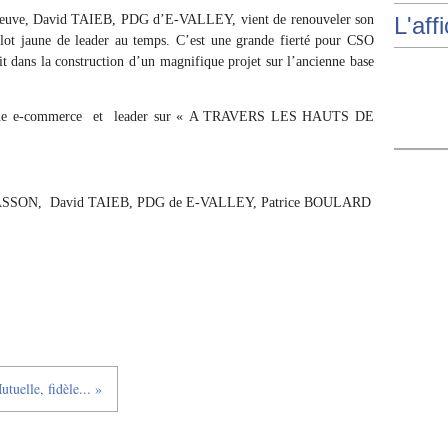
preuve, David TAIEB, PDG d’E-VALLEY, vient de renouveler son
L'aff
illot jaune de leader au temps. C’est une grande fierté pour CSO
it dans la construction d’un magnifique projet sur l’ancienne base
éenne e-commerce et leader sur « A TRAVERS LES HAUTS DE
SSON, David TAIEB, PDG de E-VALLEY, Patrice BOULARD
elle, fidèle... »