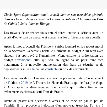
Clovis Sport Organisation tenait samedi dernier son assemblée générale
dans les locaux de la Fédération Départementale des Chasseurs du Pas-
de-Calais à Saint-Laurent-Blangy.
Les travaux de ce rendez-vous annuel furent studieux, sérieux avec un
esprit d’ouverture de chacune et chacun sur les différents sujets abordés.
Après le mot d’accueil du Président Patrice Boulard et le rapport moral
de la Secrétaire Générale Christelle Herm
a
nt, le budget 2018 tenu avec
rigueur, fut approuvé à l’unanimité. Vient ensuite la présentation du
budget
prévisionnel
2019 qui sera en légère hausse pour faire face
notamment à la nouvelle augmentation des frais de sécurité et de
déplacements suite à
la
hausse
constante
du prix des carburants.
Les bénévoles de CSO se sont vus ensuite présenter l’état d’avancement
de
l’
édition
2019
de A Travers les Hauts de France qui ne fera plus étape
à Arras après le désengagement de la ville qui préfère limiter ses
évènements cyclistes au seul Tour de France.
Avant de passer aux questions diverses et de conclure par le pot de
l’amitié, il fut procédé à l’élection d’un nouveau trésorier. Fut élu à